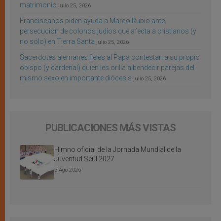
matrimonio
julio 25, 2026
Franciscanos piden ayuda a Marco Rubio ante
persecución de colonos judíos que afecta a cristianos (y
no sólo) en Tierra Santa
julio 25, 2026
Sacerdotes alemanes fieles al Papa contestan a su propio
obispo (y cardenal) quien les orilla a bendecir parejas del
mismo sexo en importante diócesis
julio 25, 2026
PUBLICACIONES MÁS VISTAS
Himno oficial de la Jornada Mundial de la
Juventud Seúl 2027
3 Ago 2026