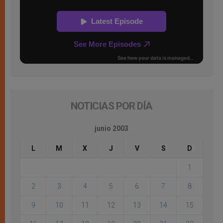
NOTICIAS POR DÍA
junio 2003
L
M
X
J
V
S
D
1
2
3
4
5
6
7
8
9
10
11
12
13
14
15