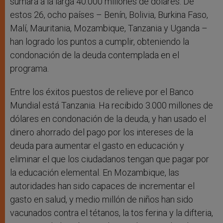
sumará a la larga 40.000 millones de dólares. De
estos 26, ocho países – Benín, Bolivia, Burkina Faso,
Malí, Mauritania, Mozambique, Tanzania y Uganda –
han logrado los puntos a cumplir, obteniendo la
condonación de la deuda contemplada en el
programa.
Entre los éxitos puestos de relieve por el Banco
Mundial está Tanzania. Ha recibido 3.000 millones de
dólares en condonación de la deuda, y han usado el
dinero ahorrado del pago por los intereses de la
deuda para aumentar el gasto en educación y
eliminar el que los ciudadanos tengan que pagar por
la educación elemental. En Mozambique, las
autoridades han sido capaces de incrementar el
gasto en salud, y medio millón de niños han sido
vacunados contra el tétanos, la tos ferina y la difteria,