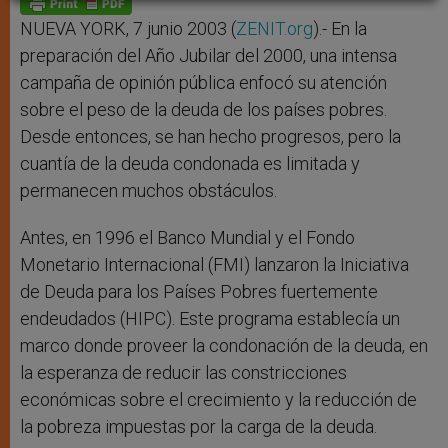
p
e
k
r
NUEVA YORK, 7 junio 2003 (
ZENIT.org
).- En la
preparación del Año Jubilar del 2000, una intensa
campaña de opinión pública enfocó su atención
sobre el peso de la deuda de los países pobres.
Desde entonces, se han hecho progresos, pero la
cuantía de la deuda condonada es limitada y
permanecen muchos obstáculos.
Antes, en 1996 el Banco Mundial y el Fondo
Monetario Internacional (FMI) lanzaron la Iniciativa
de Deuda para los Países Pobres fuertemente
endeudados (HIPC). Este programa establecía un
marco donde proveer la condonación de la deuda, en
la esperanza de reducir las constricciones
económicas sobre el crecimiento y la reducción de
la pobreza impuestas por la carga de la deuda.