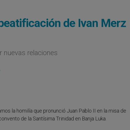
beatificación de Ivan Merz
ir nuevas relaciones
L
camos la homilía que pronunció Juan Pablo II en la misa de
convento de la Santísima Trinidad en Banja Luka.