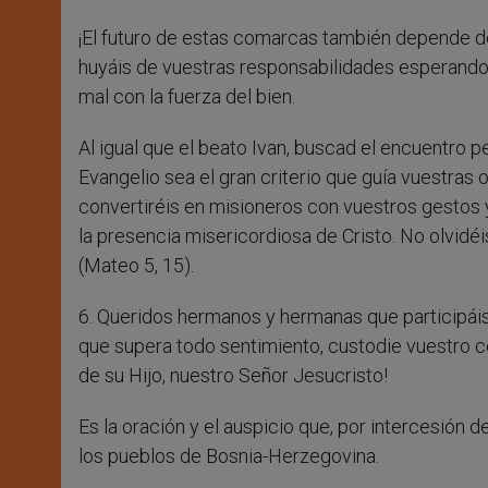
¡El futuro de estas comarcas también depende d
huyáis de vuestras responsabilidades esperando
mal con la fuerza del bien.
Al igual que el beato Ivan, buscad el encuentro pe
Evangelio sea el gran criterio que guía vuestras
convertiréis en misioneros con vuestros gestos y
la presencia misericordiosa de Cristo. No olvidé
(Mateo 5, 15).
6. Queridos hermanos y hermanas que participáis 
que supera todo sentimiento, custodie vuestro c
de su Hijo, nuestro Señor Jesucristo!
Es la oración y el auspicio que, por intercesión 
los pueblos de Bosnia-Herzegovina.