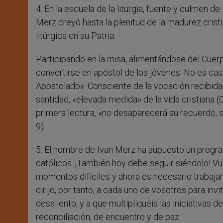
4. En la escuela de la liturgia, fuente y culmen de
Merz creyó hasta la plenitud de la madurez crist
litúrgica en su Patria.
Participando en la misa, alimentándose del Cuerp
convertirse en apóstol de los jóvenes. No es ca
Apostolado». Consciente de la vocación recibida 
santidad, «elevada medida» de la vida cristiana (
primera lectura, «no desaparecerá su recuerdo, 
9).
5. El nombre de Ivan Merz ha supuesto un progra
católicos. ¡También hoy debe seguir siéndolo! Vue
momentos difíciles y ahora es necesario trabajar
dirijo, por tanto, a cada uno de vosotros para inv
desaliento, y a que multipliquéis las iniciativas
reconciliación, de encuentro y de paz.