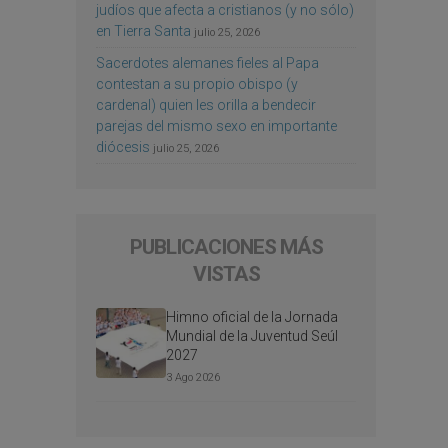
judíos que afecta a cristianos (y no sólo)
en Tierra Santa
julio 25, 2026
Sacerdotes alemanes fieles al Papa
contestan a su propio obispo (y
cardenal) quien les orilla a bendecir
parejas del mismo sexo en importante
diócesis
julio 25, 2026
PUBLICACIONES MÁS
VISTAS
Himno oficial de la Jornada
Mundial de la Juventud Seúl
2027
3 Ago 2026