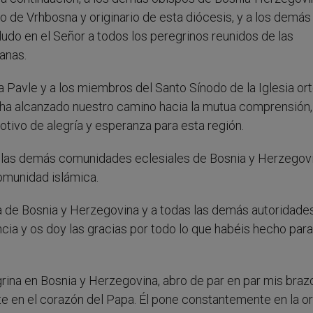
spo de Vrhbosna y originario de esta diócesis, y a los demás
do en el Señor a todos los peregrinos reunidos de las
anas.
ca Pavle y a los miembros del Santo Sínodo de la Iglesia o
, ha alcanzado nuestro camino hacia la mutua comprensión,
otivo de alegría y esperanza para esta región.
e las demás comunidades eclesiales de Bosnia y Herzegovi
comunidad islámica.
a de Bosnia y Herzegovina y a todas las demás autoridade
ncia y os doy las gracias por todo lo que habéis hecho para
egrina en Bosnia y Herzegovina, abro de par en par mis braz
te en el corazón del Papa. Él pone constantemente en la o