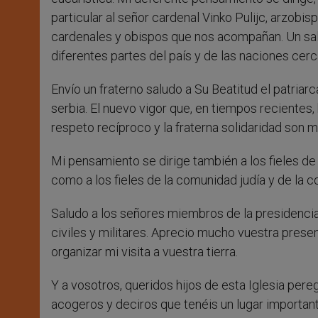
particular al señor cardenal Vinko Pulijc, arzobi
cardenales y obispos que nos acompañan. Un salu
diferentes partes del país y de las naciones cerc
Envío un fraterno saludo a Su Beatitud el patriar
serbia. El nuevo vigor que, en tiempos recientes
respeto recíproco y la fraterna solidaridad son m
Mi pensamiento se dirige también a los fieles d
como a los fieles de la comunidad judía y de la 
Saludo a los señores miembros de la presidenci
civiles y militares. Aprecio mucho vuestra prese
organizar mi visita a vuestra tierra.
Y a vosotros, queridos hijos de esta Iglesia per
acogeros y deciros que tenéis un lugar importan