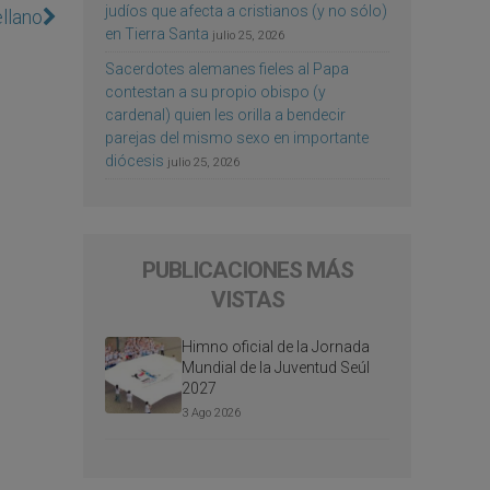
judíos que afecta a cristianos (y no sólo)
llano
en Tierra Santa
julio 25, 2026
Sacerdotes alemanes fieles al Papa
contestan a su propio obispo (y
cardenal) quien les orilla a bendecir
parejas del mismo sexo en importante
diócesis
julio 25, 2026
PUBLICACIONES MÁS
VISTAS
Himno oficial de la Jornada
Mundial de la Juventud Seúl
2027
3 Ago 2026