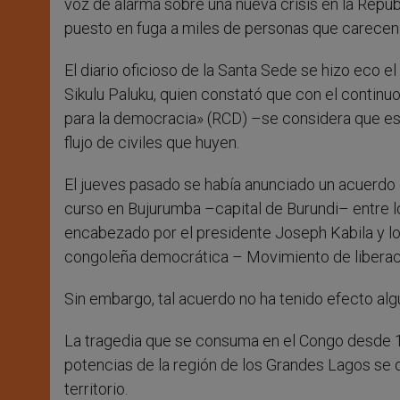
voz de alarma sobre una nueva crisis en la Rep
puesto en fuga a miles de personas que carecen 
El diario oficioso de la Santa Sede se hizo ec
Sikulu Paluku, quien constató que con el continu
para la democracia» (RCD) –se considera que e
flujo de civiles que huyen.
El jueves pasado se había anunciado un acuerdo 
curso en Bujurumba –capital de Burundi– entre l
encabezado por el presidente Joseph Kabila y lo
congoleña democrática – Movimiento de liberac
Sin embargo, tal acuerdo no ha tenido efecto al
La tragedia que se consuma en el Congo desde 19
potencias de la región de los Grandes Lagos se d
territorio.