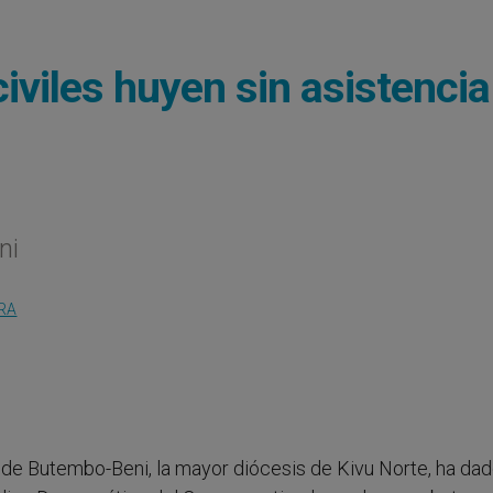
civiles huyen sin asistencia
ni
RA
o de Butembo-Beni, la mayor diócesis de Kivu Norte, ha dad