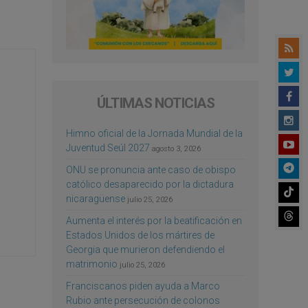
ÚLTIMAS NOTICIAS
Himno oficial de la Jornada Mundial de la
Juventud Seúl 2027
agosto 3, 2026
ONU se pronuncia ante caso de obispo
católico desaparecido por la dictadura
nicaragüense
julio 25, 2026
Aumenta el interés por la beatificación en
Estados Unidos de los mártires de
Georgia que murieron defendiendo el
matrimonio
julio 25, 2026
Franciscanos piden ayuda a Marco
Rubio ante persecución de colonos