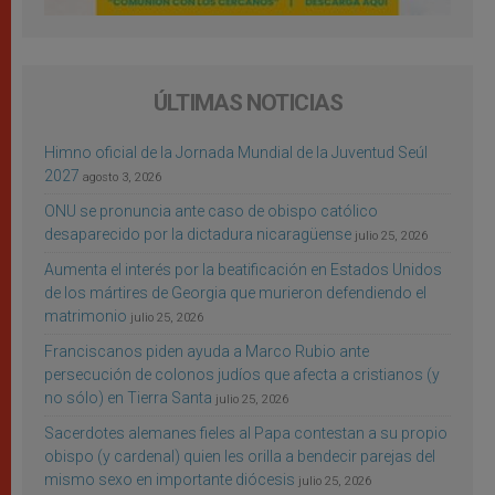
ÚLTIMAS NOTICIAS
Himno oficial de la Jornada Mundial de la Juventud Seúl
2027
agosto 3, 2026
ONU se pronuncia ante caso de obispo católico
desaparecido por la dictadura nicaragüense
julio 25, 2026
Aumenta el interés por la beatificación en Estados Unidos
de los mártires de Georgia que murieron defendiendo el
matrimonio
julio 25, 2026
Franciscanos piden ayuda a Marco Rubio ante
persecución de colonos judíos que afecta a cristianos (y
no sólo) en Tierra Santa
julio 25, 2026
Sacerdotes alemanes fieles al Papa contestan a su propio
obispo (y cardenal) quien les orilla a bendecir parejas del
mismo sexo en importante diócesis
julio 25, 2026