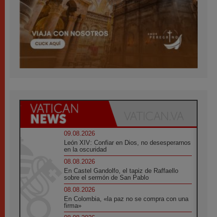
09.08.2026
León XIV: Confiar en Dios, no desesperarnos
en la oscuridad
08.08.2026
En Castel Gandolfo, el tapiz de Raffaello
sobre el sermón de San Pablo
08.08.2026
En Colombia, «la paz no se compra con una
firma»