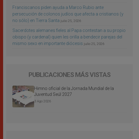
Franciscanos piden ayuda a Marco Rubio ante
persecución de colonos judíos que afecta a cristianos (y
no sólo) en Tierra Santa
julio 25, 2026
Sacerdotes alemanes fieles al Papa contestan a su propio
obispo (y cardenal) quien les orilla a bendecir parejas del
mismo sexo en importante diócesis
julio 25, 2026
PUBLICACIONES MÁS VISTAS
Himno oficial de la Jornada Mundial de la
Juventud Seúl 2027
3 Ago 2026