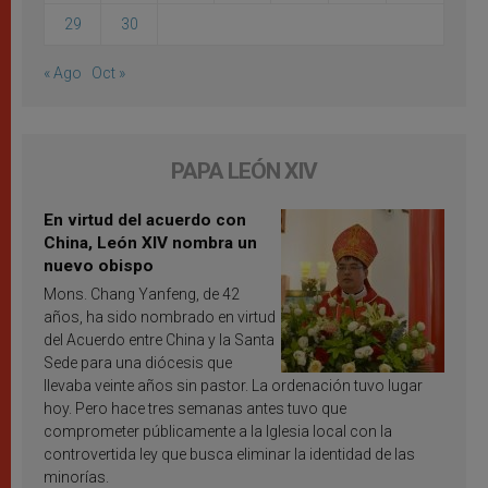
29
30
« Ago
Oct »
PAPA LEÓN XIV
En virtud del acuerdo con
China, León XIV nombra un
nuevo obispo
Mons. Chang Yanfeng, de 42
años, ha sido nombrado en virtud
del Acuerdo entre China y la Santa
Sede para una diócesis que
llevaba veinte años sin pastor. La ordenación tuvo lugar
hoy. Pero hace tres semanas antes tuvo que
comprometer públicamente a la Iglesia local con la
controvertida ley que busca eliminar la identidad de las
minorías.