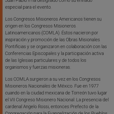
Juan Pablo II ha designado como su enviado
especial para el evento.
Los Congresos Misioneros Americanos tienen su
origen en los Congresos Misioneros
Latinoamericanos (COMLA). Éstos nacieron por
inspiración y promoción de las Obras Misionales
Pontificias y se organizaron en colaboración con las
Conferencias Episcopales y la participación activa
de las Iglesias particulares y de todos los
organismos y fuerzas misioneras.
Los COMLA surgieron a su vez en los Congresos
Misioneros Nacionales de México. Fue en 1977
cuando en la ciudad mexicana de Torreón tuvo lugar
el VII Congreso Misionero Nacional. La presencia del
cardenal Angelo Rossi, entonces Prefecto de la
Congregación para la Evangelización de los Pueblos,