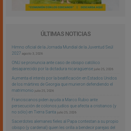
ÚLTIMAS NOTICIAS
Himno oficial de la Jornada Mundial de la Juventud Seúl
2027
agosto 3, 2026
ONU se pronuncia ante caso de obispo católico
desaparecido por la dictadura nicaragüense
julio 25, 2026
Aumenta el interés por la beatificación en Estados Unidos
de los mártires de Georgia que murieron defendiendo el
matrimonio
julio 25, 2026
Franciscanos piden ayuda a Marco Rubio ante
persecución de colonos judíos que afecta a cristianos (y
no sólo) en Tierra Santa
julio 25, 2026
Sacerdotes alemanes fieles al Papa contestan a su propio
obispo (y cardenal) quien les orilla a bendecir parejas del