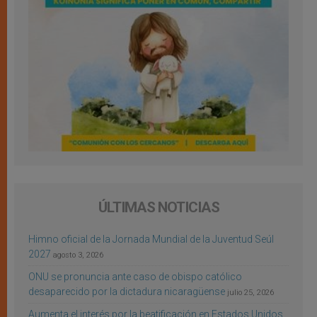
ÚLTIMAS NOTICIAS
Himno oficial de la Jornada Mundial de la Juventud Seúl
2027
agosto 3, 2026
ONU se pronuncia ante caso de obispo católico
desaparecido por la dictadura nicaragüense
julio 25, 2026
Aumenta el interés por la beatificación en Estados Unidos