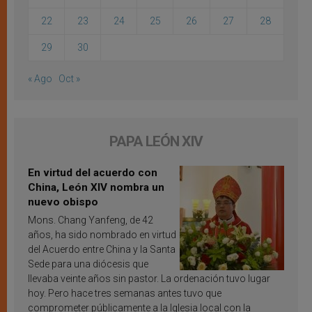
22
23
24
25
26
27
28
29
30
« Ago
Oct »
PAPA LEÓN XIV
En virtud del acuerdo con
China, León XIV nombra un
nuevo obispo
Mons. Chang Yanfeng, de 42
años, ha sido nombrado en virtud
del Acuerdo entre China y la Santa
Sede para una diócesis que
llevaba veinte años sin pastor. La ordenación tuvo lugar
hoy. Pero hace tres semanas antes tuvo que
comprometer públicamente a la Iglesia local con la