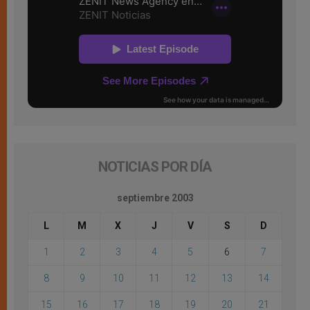
NOTICIAS POR DÍA
septiembre 2003
L
M
X
J
V
S
D
1
2
3
4
5
6
7
8
9
10
11
12
13
14
15
16
17
18
19
20
21