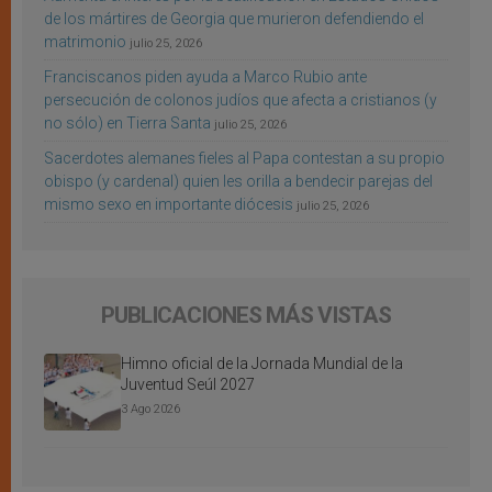
de los mártires de Georgia que murieron defendiendo el
matrimonio
julio 25, 2026
Franciscanos piden ayuda a Marco Rubio ante
persecución de colonos judíos que afecta a cristianos (y
no sólo) en Tierra Santa
julio 25, 2026
Sacerdotes alemanes fieles al Papa contestan a su propio
obispo (y cardenal) quien les orilla a bendecir parejas del
mismo sexo en importante diócesis
julio 25, 2026
PUBLICACIONES MÁS VISTAS
Himno oficial de la Jornada Mundial de la
Juventud Seúl 2027
3 Ago 2026