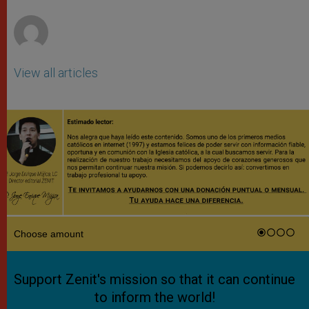
r
View all articles