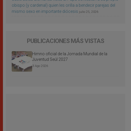
obispo (y cardenal) quien les orilla a bendecir parejas del
mismo sexo en importante diócesis
julio 25, 2026
PUBLICACIONES MÁS VISTAS
Himno oficial de la Jornada Mundial de la
Juventud Seúl 2027
3 Ago 2026