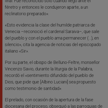
final. Fue reconocido sólo cuando llegó ante el
féretro y entonces le condujeron aparte, a un
reclinatorio preparado».
«Esto evidencia la clase del humilde patriarca de
Venecia –reconoció el cardenal Saraiva–, que sale
del pueblo y con el pueblo ama permanecer (…), en
silencio», cita la agencia de noticias del episcopado
italiano «Sir».
Por su parte, el obispo de Belluno-Feltre, monseñor
Vincenzo Savio, durante la liturgia de la Palabra,
recordó el «sentimiento difundido del pueblo de
Dios, que pide que [Albino Luciani] sea propuesto
como testimonio de santidad».
El prelado, con ocasión de la apertura de la fase
diocesana del proceso, obsequió a las parroquias de