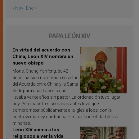
« Nov
Ene »
PAPA LEÓN XIV
En virtud del acuerdo con
China, León XIV nombra un
nuevo obispo
Mons. Chang Yanfeng, de 42
años, ha sido nombrado en virtud
del Acuerdo entre China y la Santa
Sede para una diócesis que
llevaba veinte años sin pastor. La ordenación tuvo lugar
hoy. Pero hace tres semanas antes tuvo que
comprometer públicamente a la Iglesia local con la
controvertida ley que busca eliminar la identidad de las
minorías.
León XIV anima a los
religiosos a ver la vida