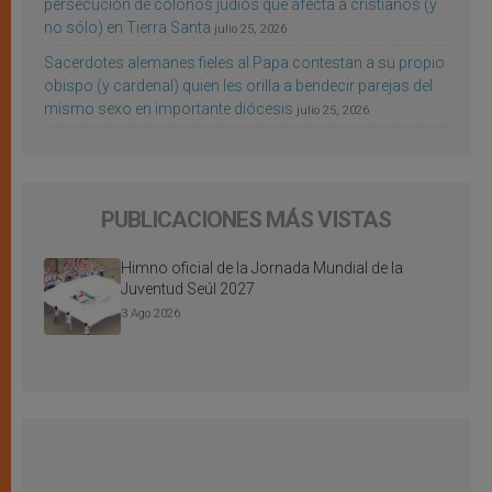
persecución de colonos judíos que afecta a cristianos (y
no sólo) en Tierra Santa
julio 25, 2026
Sacerdotes alemanes fieles al Papa contestan a su propio
obispo (y cardenal) quien les orilla a bendecir parejas del
mismo sexo en importante diócesis
julio 25, 2026
PUBLICACIONES MÁS VISTAS
Himno oficial de la Jornada Mundial de la
Juventud Seúl 2027
3 Ago 2026