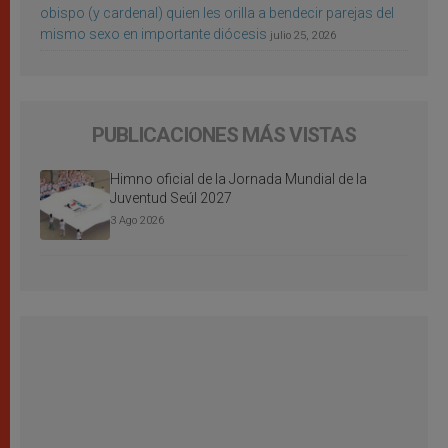
obispo (y cardenal) quien les orilla a bendecir parejas del
mismo sexo en importante diócesis
julio 25, 2026
PUBLICACIONES MÁS VISTAS
Himno oficial de la Jornada Mundial de la
Juventud Seúl 2027
3 Ago 2026