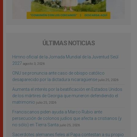
ÚLTIMAS NOTICIAS
Himno oficial de la Jornada Mundial de la Juventud Seúl
2027
agosto 3, 2026
ONU se pronuncia ante caso de obispo católico
desaparecido por la dictadura nicaragüense
julio 25, 2026
Aumenta el interés por la beatificación en Estados Unidos
de los mártires de Georgia que murieron defendiendo el
matrimonio
julio 25, 2026
Franciscanos piden ayuda a Marco Rubio ante
persecución de colonos judíos que afecta a cristianos (y
no sólo) en Tierra Santa
julio 25, 2026
Sacerdotes alemanes fieles al Papa contestan a su propio