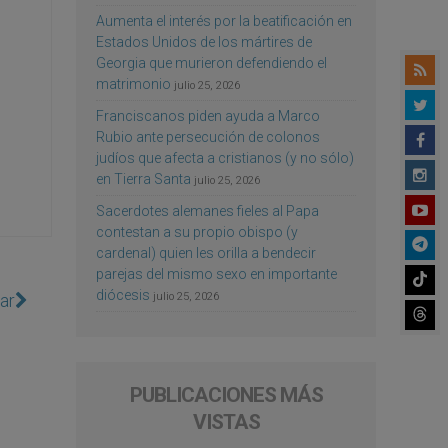
Aumenta el interés por la beatificación en
Estados Unidos de los mártires de
Georgia que murieron defendiendo el
matrimonio
julio 25, 2026
Franciscanos piden ayuda a Marco
Rubio ante persecución de colonos
judíos que afecta a cristianos (y no sólo)
en Tierra Santa
julio 25, 2026
Sacerdotes alemanes fieles al Papa
contestan a su propio obispo (y
cardenal) quien les orilla a bendecir
parejas del mismo sexo en importante
diócesis
ar
julio 25, 2026
PUBLICACIONES MÁS
VISTAS