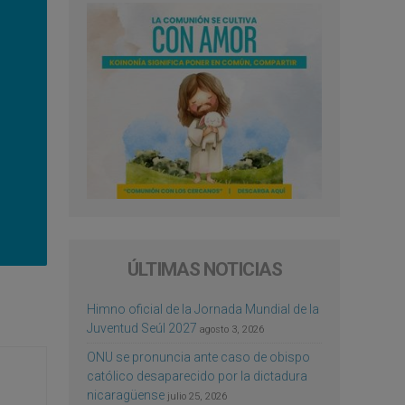
ÚLTIMAS NOTICIAS
Himno oficial de la Jornada Mundial de la
Juventud Seúl 2027
agosto 3, 2026
ONU se pronuncia ante caso de obispo
católico desaparecido por la dictadura
nicaragüense
julio 25, 2026