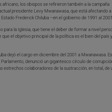
 africano, los obispos se refirieron también a la campaña
 actual presidente Levy Mwanawasa, que está afectando a
de Estado Frederick Chiluba –en el gobierno de 1991 al 200
para la Iglesia, que tiene el deber de formar a nivel perso
 que el objetivo principal de la política es el bien del país 
iluba dejó el cargo en diciembre del 2001 a Mwanawasa. Es
al Parlamento, denunció un gigantesco círculo de corrupció
 estrechos colaboradores de la sustracción, en total, de 