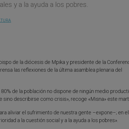
les y a la ayuda a los pobres.
LTURA
ispo de la diócesis de Mpika y presidente de la Conferen
ensa las reflexiones de la última asamblea plenaria del
el 80% de la población no dispone de ningún medio product
e sino describirse como crisis», recoge «Misna» este mart
ra aliviar el sufrimiento de nuestra gente –expone–; en el
ridad a la cuestión social y a la ayuda a los pobres».