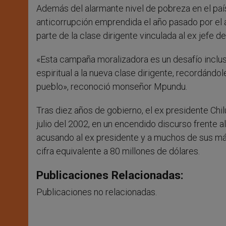
Además del alarmante nivel de pobreza en el país
anticorrupción emprendida el año pasado por el
parte de la clase dirigente vinculada al ex jefe 
«Esta campaña moralizadora es un desafío incluso 
espiritual a la nueva clase dirigente, recordándole
pueblo», reconoció monseñor Mpundu.
Tras diez años de gobierno, el ex presidente Ch
julio del 2002, en un encendido discurso frente 
acusando al ex presidente y a muchos de sus más
cifra equivalente a 80 millones de dólares.
Publicaciones Relacionadas:
Publicaciones no relacionadas.