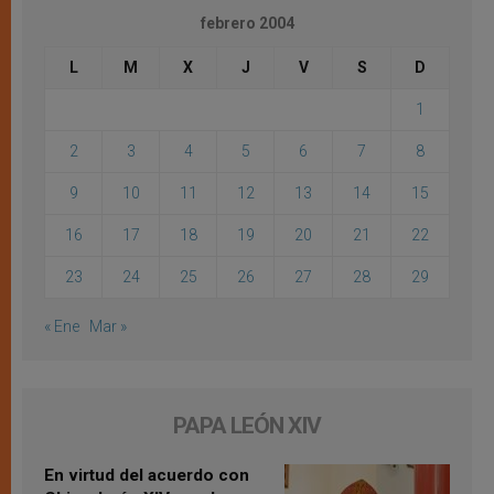
febrero 2004
L
M
X
J
V
S
D
1
2
3
4
5
6
7
8
9
10
11
12
13
14
15
16
17
18
19
20
21
22
23
24
25
26
27
28
29
« Ene
Mar »
PAPA LEÓN XIV
En virtud del acuerdo con