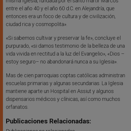
misma Iglesia, fundada por el santo mártir Marcos
entre el año 40 y el año 60 d.C. en Alejandría, que
entonces era un foco de cultura y de civilización,
ciudad rica y cosmopolita».
«Si sabemos cultivar y preservar la fe», concluye el
purpurado, «si damos testimonio de la belleza de una
vida vivida en rectitud a la luz del Evangelio», «Dios –
estoy seguro– no abandonará nunca a su Iglesia».
Mas de cien parroquias coptas católicas administran
escuelas primarias y algunas secundarias. La Iglesia
mantiene aparte un Hospital en Assiut y algunos
dispensarios médicos y clínicas, así como muchos
orfanatos.
Publicaciones Relacionadas: