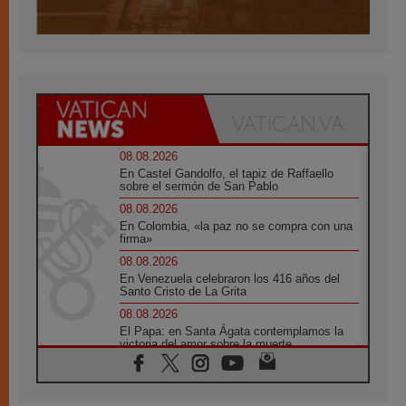
08.08.2026
En Castel Gandolfo, el tapiz de Raffaello
sobre el sermón de San Pablo
08.08.2026
En Colombia, «la paz no se compra con una
firma»
08.08.2026
En Venezuela celebraron los 416 años del
Santo Cristo de La Grita
08.08.2026
El Papa: en Santa Ágata contemplamos la
victoria del amor sobre la muerte
08.08.2026
León XIV visitará el Santuario de la Madre
del Buen Consejo de Genazzano