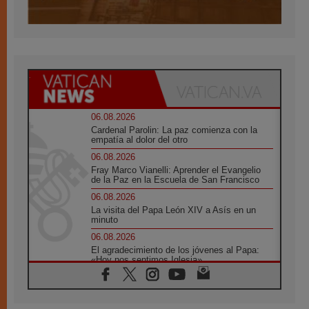
06.08.2026
Cardenal Parolin: La paz comienza con la
empatía al dolor del otro
06.08.2026
Fray Marco Vianelli: Aprender el Evangelio
de la Paz en la Escuela de San Francisco
06.08.2026
La visita del Papa León XIV a Asís en un
minuto
06.08.2026
El agradecimiento de los jóvenes al Papa:
«Hoy nos sentimos Iglesia»
06.08.2026
Líbano: Reanudan los coloquios en Roma en
medio de tensiones y ataques en el sur del