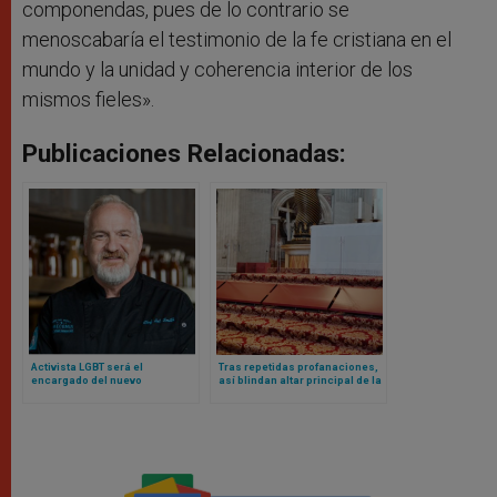
componendas, pues de lo contrario se
menoscabaría el testimonio de la fe cristiana en el
mundo y la unidad y coherencia interior de los
mismos fieles».
Publicaciones Relacionadas:
Activista LGBT será el
Tras repetidas profanaciones,
encargado del nuevo
así blindan altar principal de la
restaurante Laudato Si del
basílica vaticana
Vaticano