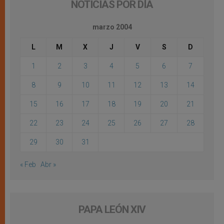
NOTICIAS POR DÍA
marzo 2004
L
M
X
J
V
S
D
1
2
3
4
5
6
7
8
9
10
11
12
13
14
15
16
17
18
19
20
21
22
23
24
25
26
27
28
29
30
31
« Feb
Abr »
PAPA LEÓN XIV