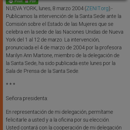
p
e
k
r
NUEVA YORK, lunes, 8 marzo 2004 (
ZENIT.org
).-
Publicamos la intervención de la Santa Sede ante la
Comisión sobre el Estado de las Mujeres que se
celebra en la sede de las Naciones Unidas de Nueva
York del 1 al 12 de marzo. La intervención,
pronunciada el 4 de marzo de 2004 por la profesora
Marilyn Ann Martone, miembro de la delegación de
la Santa Sede, ha sido publicada este lunes por la
Sala de Prensa de la Santa Sede.
* * *
Señora presidenta:
En representación de mi delegación, permítame
felicitarle a usted y a la oficina por su elección.
Usted contará con la cooperación de mi delegación