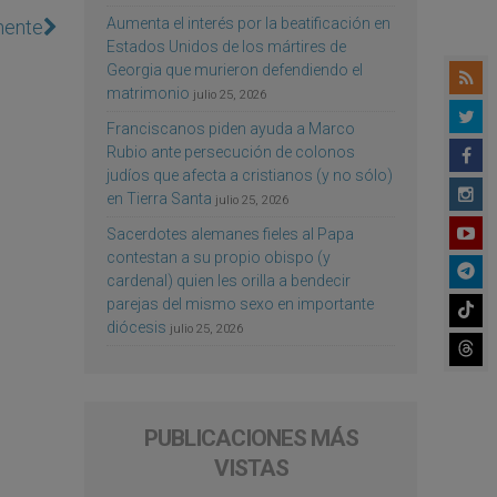
Aumenta el interés por la beatificación en
mente
Estados Unidos de los mártires de
Georgia que murieron defendiendo el
matrimonio
julio 25, 2026
Franciscanos piden ayuda a Marco
Rubio ante persecución de colonos
judíos que afecta a cristianos (y no sólo)
en Tierra Santa
julio 25, 2026
Sacerdotes alemanes fieles al Papa
contestan a su propio obispo (y
cardenal) quien les orilla a bendecir
parejas del mismo sexo en importante
diócesis
julio 25, 2026
PUBLICACIONES MÁS
VISTAS