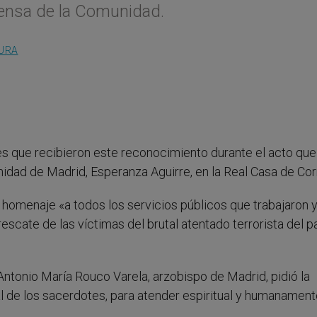
rensa de la Comunidad.
TURA
nes que recibieron este reconocimiento durante el acto que
idad de Madrid, Esperanza Aguirre, en la Real Casa de Cor
 homenaje «a todos los servicios públicos que trabajaron 
 rescate de las víctimas del brutal atentado terrorista del 
l Antonio María Rouco Varela, arzobispo de Madrid, pidió la
al de los sacerdotes, para atender espiritual y humanament