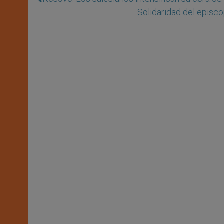
Solidaridad del epis