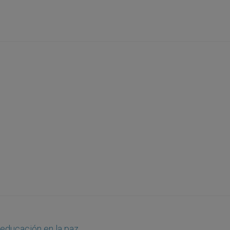
 educación en la paz