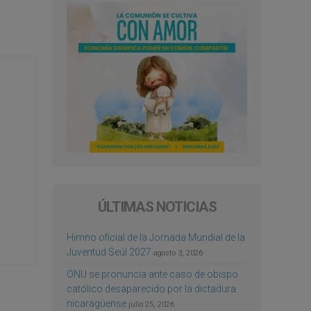
ÚLTIMAS NOTICIAS
Himno oficial de la Jornada Mundial de la
Juventud Seúl 2027
agosto 3, 2026
ONU se pronuncia ante caso de obispo
católico desaparecido por la dictadura
nicaragüense
julio 25, 2026