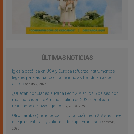
ÚLTIMAS NOTICIAS
Iglesia católica en USA y Europa refuerza instrumentos
legales para actuar contra denuncias fraudulentas por
abuso
agosto 9, 2026
¿Qué tan popular es el Papa León XIV en los 6 países con
más católicos de América Latina en 2026? Publican
resultados de investigación
agosto 9, 2026
Otro cambio (de no poca importancia): León XIV sustituye
integralmente la ley vaticana de Papa Francisco
agosto 8,
2026