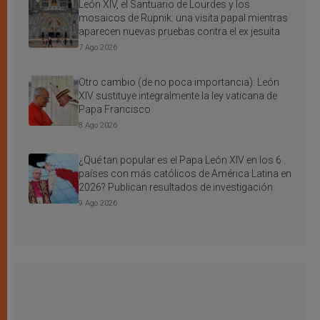
León XIV, el Santuario de Lourdes y los
mosaicos de Rupnik: una visita papal mientras
aparecen nuevas pruebas contra el ex jesuita
7 Ago 2026
Otro cambio (de no poca importancia): León
XIV sustituye integralmente la ley vaticana de
Papa Francisco
8 Ago 2026
¿Qué tan popular es el Papa León XIV en los 6
países con más católicos de América Latina en
2026? Publican resultados de investigación
9 Ago 2026