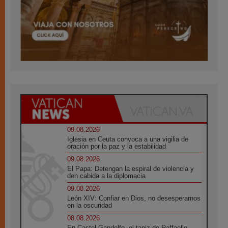
09.08.2026
Iglesia en Ceuta convoca a una vigilia de
oración por la paz y la estabilidad
09.08.2026
El Papa: Detengan la espiral de violencia y
den cabida a la diplomacia
09.08.2026
León XIV: Confiar en Dios, no desesperarnos
en la oscuridad
08.08.2026
En Castel Gandolfo, el tapiz de Raffaello