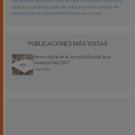
Sacerdotes alemanes fieles al Papa contestan a su propio
obispo (y cardenal) quien les orilla a bendecir parejas del
mismo sexo en importante diócesis
julio 25, 2026
PUBLICACIONES MÁS VISTAS
Himno oficial de la Jornada Mundial de la
Juventud Seúl 2027
3 Ago 2026