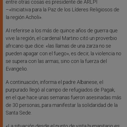
entre otras cosas es presidente de ARLPI
–«Iniciativa para la Paz de los Líderes Religiosos de
la región Acholi».
Al referirse a los más de quince años de guerra que
vive la región, el cardenal Martino citó un proverbio
africano que dice: «las llamas de una zarza no se
pueden apagar con el fuego», es decir, la violencia no
se supera con las armas, sino con la fuerza del
Evangelio.
A continuación, informa el padre Albanese, el
purpurado llegó al campo de refugiados de Pagak,
en el que hace unas semanas fueron asesinadas más
de 30 personas, para manifestar la solidaridad de la
Santa Sede.
«La situación desde el punto de vista humanitario es