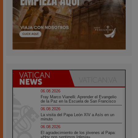
06.08.2026
Fray Marco Vianelli: Aprender el Evangelio
de la Paz en la Escuela de San Francisco
06.08.2026
La visita del Papa León XIV a Asís en un
minuto
06.08.2026
El agradecimiento de los jóvenes al Papa:
«Hoy nos sentimos Iglesia»