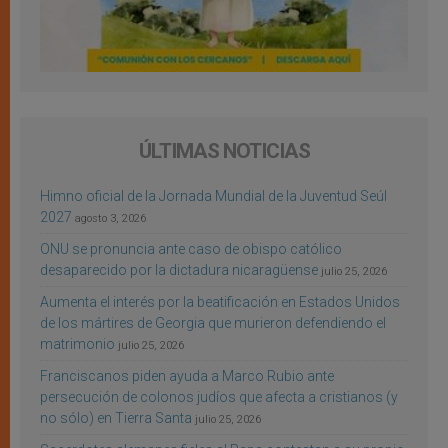
ÚLTIMAS NOTICIAS
Himno oficial de la Jornada Mundial de la Juventud Seúl
2027
agosto 3, 2026
ONU se pronuncia ante caso de obispo católico
desaparecido por la dictadura nicaragüense
julio 25, 2026
Aumenta el interés por la beatificación en Estados Unidos
de los mártires de Georgia que murieron defendiendo el
matrimonio
julio 25, 2026
Franciscanos piden ayuda a Marco Rubio ante
persecución de colonos judíos que afecta a cristianos (y
no sólo) en Tierra Santa
julio 25, 2026