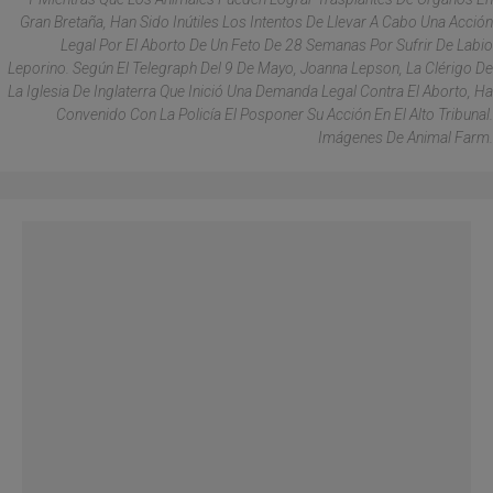
Gran Bretaña, Han Sido Inútiles Los Intentos De Llevar A Cabo Una Acción
Legal Por El Aborto De Un Feto De 28 Semanas Por Sufrir De Labio
Leporino. Según El Telegraph Del 9 De Mayo, Joanna Lepson, La Clérigo De
La Iglesia De Inglaterra Que Inició Una Demanda Legal Contra El Aborto, Ha
Convenido Con La Policía El Posponer Su Acción En El Alto Tribunal.
Imágenes De Animal Farm.