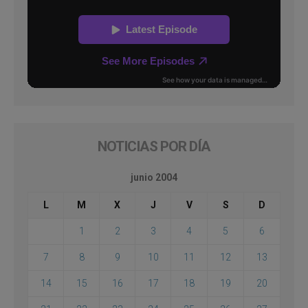
NOTICIAS POR DÍA
junio 2004
L
M
X
J
V
S
D
1
2
3
4
5
6
7
8
9
10
11
12
13
14
15
16
17
18
19
20