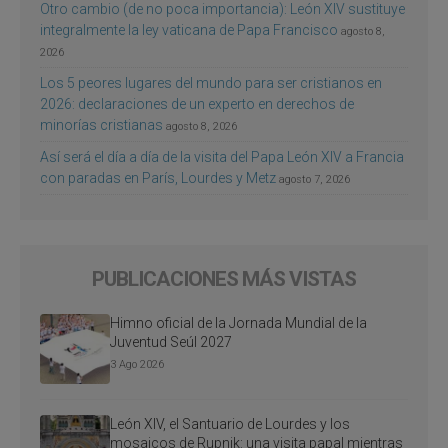
Otro cambio (de no poca importancia): León XIV sustituye
integralmente la ley vaticana de Papa Francisco
agosto 8,
2026
Los 5 peores lugares del mundo para ser cristianos en
2026: declaraciones de un experto en derechos de
minorías cristianas
agosto 8, 2026
Así será el día a día de la visita del Papa León XIV a Francia
con paradas en París, Lourdes y Metz
agosto 7, 2026
PUBLICACIONES MÁS VISTAS
Himno oficial de la Jornada Mundial de la
Juventud Seúl 2027
3 Ago 2026
León XIV, el Santuario de Lourdes y los
mosaicos de Rupnik: una visita papal mientras