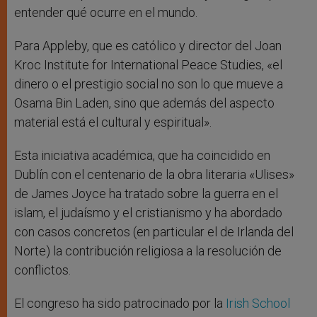
entender qué ocurre en el mundo.
Para Appleby, que es católico y director del Joan
Kroc Institute for International Peace Studies, «el
dinero o el prestigio social no son lo que mueve a
Osama Bin Laden, sino que además del aspecto
material está el cultural y espiritual».
Esta iniciativa académica, que ha coincidido en
Dublín con el centenario de la obra literaria «Ulises»
de James Joyce ha tratado sobre la guerra en el
islam, el judaísmo y el cristianismo y ha abordado
con casos concretos (en particular el de Irlanda del
Norte) la contribución religiosa a la resolución de
conflictos.
El congreso ha sido patrocinado por la
Irish School