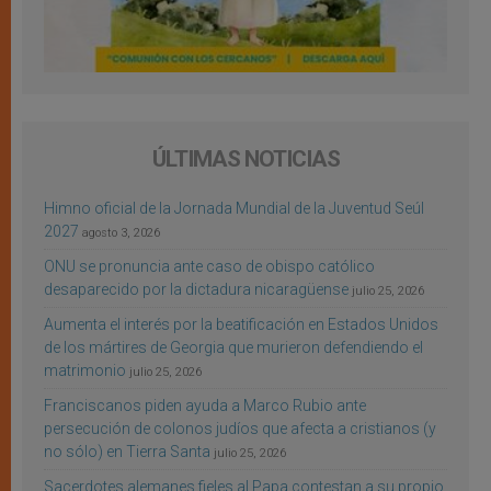
ÚLTIMAS NOTICIAS
Himno oficial de la Jornada Mundial de la Juventud Seúl
2027
agosto 3, 2026
ONU se pronuncia ante caso de obispo católico
desaparecido por la dictadura nicaragüense
julio 25, 2026
Aumenta el interés por la beatificación en Estados Unidos
de los mártires de Georgia que murieron defendiendo el
matrimonio
julio 25, 2026
Franciscanos piden ayuda a Marco Rubio ante
persecución de colonos judíos que afecta a cristianos (y
no sólo) en Tierra Santa
julio 25, 2026
Sacerdotes alemanes fieles al Papa contestan a su propio