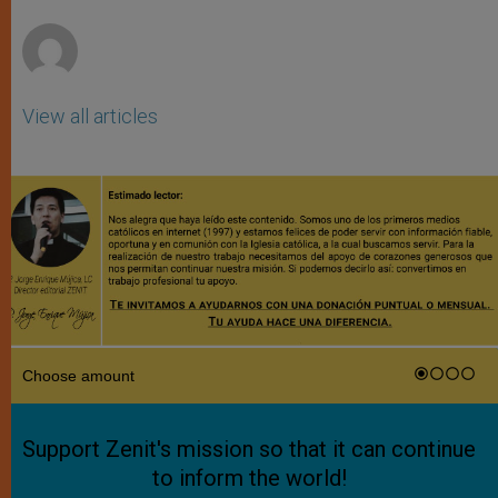
r
View all articles