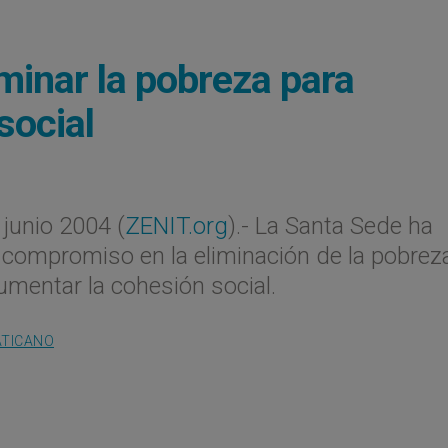
minar la pobreza para
social
unio 2004 (
ZENIT.org
).- La Santa Sede ha
 compromiso en la eliminación de la pobrez
mentar la cohesión social.
ATICANO