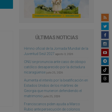
ÚLTIMAS NOTICIAS
Himno oficial de la Jornada Mundial de la
Juventud Seúl 2027
agosto 3, 2026
ONU se pronuncia ante caso de obispo
católico desaparecido por la dictadura
nicaragüense
julio 25, 2026
Aumenta el interés por la beatificación en
Estados Unidos de los mártires de
Georgia que murieron defendiendo el
matrimonio
julio 25, 2026
Franciscanos piden ayuda a Marco
Rubio ante persecución de colonos