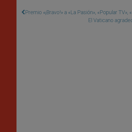
Premio «¡Bravo!» a «La Pasión», «Popular TV», «
El Vaticano agradec