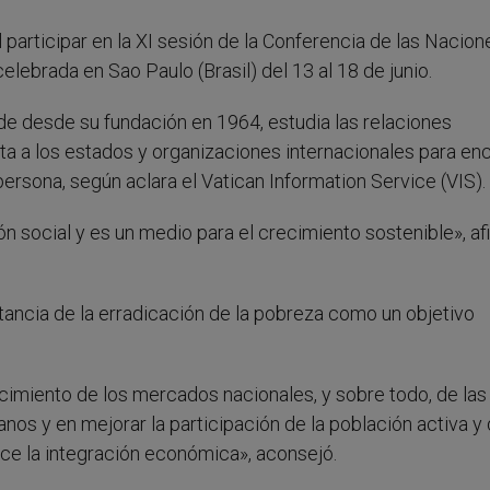
l participar en la XI sesión de la Conferencia de las Nacion
ebrada en Sao Paulo (Brasil) del 13 al 18 de junio.
e desde su fundación en 1964, estudia las relaciones
nta a los estados y organizaciones internacionales para en
ersona, según aclara el Vatican Information Service (VIS).
n social y es un medio para el crecimiento sostenible», af
tancia de la erradicación de la pobreza como un objetivo
ecimiento de los mercados nacionales, y sobre todo, de las
nos y en mejorar la participación de la población activa y
ce la integración económica», aconsejó.