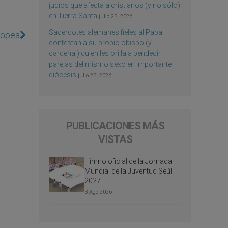
judíos que afecta a cristianos (y no sólo)
en Tierra Santa
julio 25, 2026
Sacerdotes alemanes fieles al Papa
uropea
contestan a su propio obispo (y
cardenal) quien les orilla a bendecir
parejas del mismo sexo en importante
diócesis
julio 25, 2026
PUBLICACIONES MÁS
VISTAS
Himno oficial de la Jornada
Mundial de la Juventud Seúl
2027
3 Ago 2026