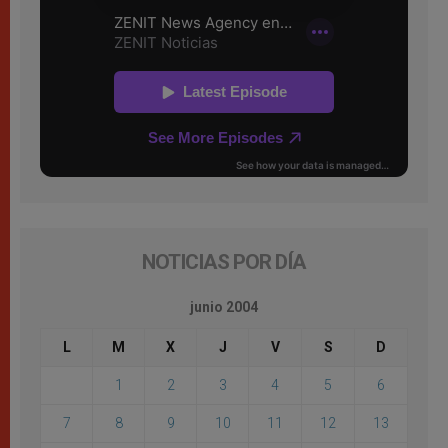
NOTICIAS POR DÍA
junio 2004
L
M
X
J
V
S
D
1
2
3
4
5
6
7
8
9
10
11
12
13