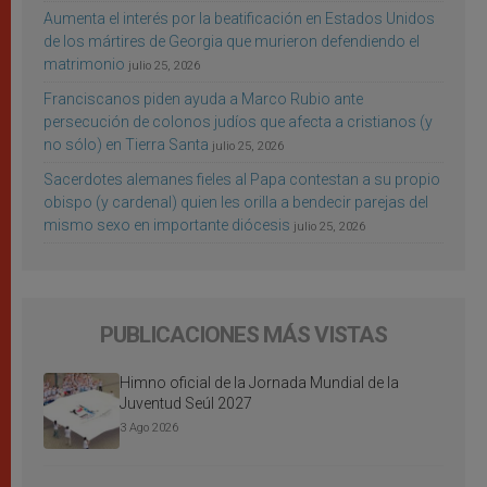
Aumenta el interés por la beatificación en Estados Unidos
de los mártires de Georgia que murieron defendiendo el
matrimonio
julio 25, 2026
Franciscanos piden ayuda a Marco Rubio ante
persecución de colonos judíos que afecta a cristianos (y
no sólo) en Tierra Santa
julio 25, 2026
Sacerdotes alemanes fieles al Papa contestan a su propio
obispo (y cardenal) quien les orilla a bendecir parejas del
mismo sexo en importante diócesis
julio 25, 2026
PUBLICACIONES MÁS VISTAS
Himno oficial de la Jornada Mundial de la
Juventud Seúl 2027
3 Ago 2026