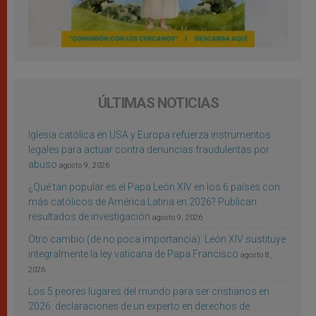
ÚLTIMAS NOTICIAS
Iglesia católica en USA y Europa refuerza instrumentos
legales para actuar contra denuncias fraudulentas por
abuso
agosto 9, 2026
¿Qué tan popular es el Papa León XIV en los 6 países con
más católicos de América Latina en 2026? Publican
resultados de investigación
agosto 9, 2026
Otro cambio (de no poca importancia): León XIV sustituye
integralmente la ley vaticana de Papa Francisco
agosto 8,
2026
Los 5 peores lugares del mundo para ser cristianos en
2026: declaraciones de un experto en derechos de