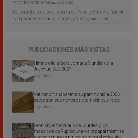
minorías cristianas
agosto 8, 2026
Así será el día a día de la visita del Papa León XIV a Francia
con paradas en París, Lourdes y Metz
agosto 7, 2026
PUBLICACIONES MÁS VISTAS
Himno oficial de la Jornada Mundial de la
Juventud Seúl 2027
3 Ago 2026
Vaticano transparenta su patrimonio a 2026:
estos son sus números y también sus retos
7 Ago 2026
León XIV, el Santuario de Lourdes y los
mosaicos de Rupnik: una visita papal mientras
aparecen nuevas pruebas contra el ex jesuita