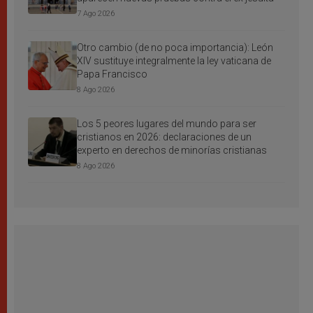
7 Ago 2026
Otro cambio (de no poca importancia): León
XIV sustituye integralmente la ley vaticana de
Papa Francisco
8 Ago 2026
Los 5 peores lugares del mundo para ser
cristianos en 2026: declaraciones de un
experto en derechos de minorías cristianas
8 Ago 2026