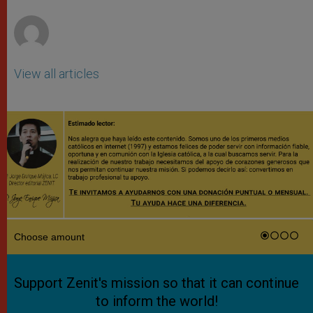
r
View all articles