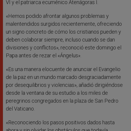
VI y el patriarca ecuménico Atenágoras I.
«Hemos podido afrontar algunos problemas y
malentendidos surgidos recientemente, ofreciendo
un signo concreto de cómo los cristianos pueden y
deben colaborar siempre, incluso cuando se dan
divisiones y conflictos», reconoció este domingo el
Papa antes de rezar el «Ángelus».
«Es una manera elocuente de anunciar el Evangelio
de la paz en un mundo marcado desgraciadamente
por desequilibrios y violencias», añadió dirigiéndose
desde la ventana de su estudio a los miles de
peregrinos congregados en la plaza de San Pedro
del Vaticano.
«Reconociendo los pasos positivos dados hasta
ahora y sin olvidar los obstáculos que todavía