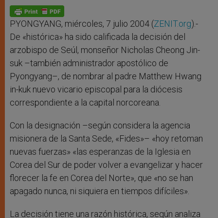
PYONGYANG, miércoles, 7 julio 2004 (
ZENIT.org
).-
De «histórica» ha sido calificada la decisión del
arzobispo de Seúl, monseñor Nicholas Cheong Jin-
suk –también administrador apostólico de
Pyongyang–, de nombrar al padre Matthew Hwang
in-kuk nuevo vicario episcopal para la diócesis
correspondiente a la capital norcoreana.
Con la designación –según considera la agencia
misionera de la Santa Sede, «Fides»– «hoy retoman
nuevas fuerzas» «las esperanzas de la Iglesia en
Corea del Sur de poder volver a evangelizar y hacer
florecer la fe en Corea del Norte», que «no se han
apagado nunca, ni siquiera en tiempos difíciles».
La decisión tiene una razón histórica, según analiza