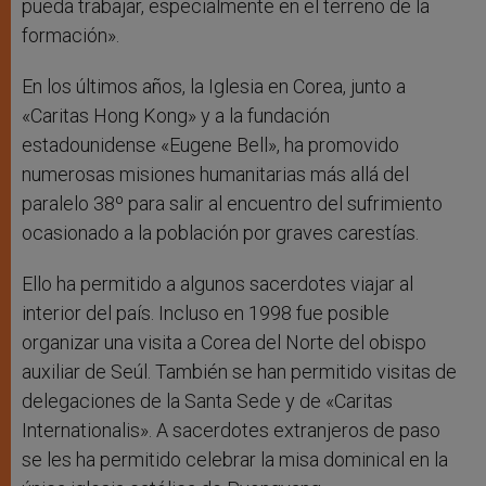
pueda trabajar, especialmente en el terreno de la
formación».
En los últimos años, la Iglesia en Corea, junto a
«Caritas Hong Kong» y a la fundación
estadounidense «Eugene Bell», ha promovido
numerosas misiones humanitarias más allá del
paralelo 38º para salir al encuentro del sufrimiento
ocasionado a la población por graves carestías.
Ello ha permitido a algunos sacerdotes viajar al
interior del país. Incluso en 1998 fue posible
organizar una visita a Corea del Norte del obispo
auxiliar de Seúl. También se han permitido visitas de
delegaciones de la Santa Sede y de «Caritas
Internationalis». A sacerdotes extranjeros de paso
se les ha permitido celebrar la misa dominical en la