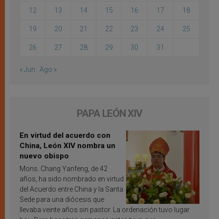
12
13
14
15
16
17
18
19
20
21
22
23
24
25
26
27
28
29
30
31
« Jun
Ago »
PAPA LEÓN XIV
En virtud del acuerdo con
China, León XIV nombra un
nuevo obispo
Mons. Chang Yanfeng, de 42
años, ha sido nombrado en virtud
del Acuerdo entre China y la Santa
Sede para una diócesis que
llevaba veinte años sin pastor. La ordenación tuvo lugar