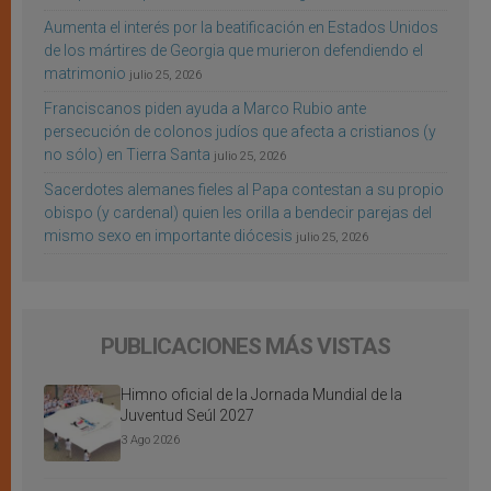
Aumenta el interés por la beatificación en Estados Unidos
de los mártires de Georgia que murieron defendiendo el
matrimonio
julio 25, 2026
Franciscanos piden ayuda a Marco Rubio ante
persecución de colonos judíos que afecta a cristianos (y
no sólo) en Tierra Santa
julio 25, 2026
Sacerdotes alemanes fieles al Papa contestan a su propio
obispo (y cardenal) quien les orilla a bendecir parejas del
mismo sexo en importante diócesis
julio 25, 2026
PUBLICACIONES MÁS VISTAS
Himno oficial de la Jornada Mundial de la
Juventud Seúl 2027
3 Ago 2026