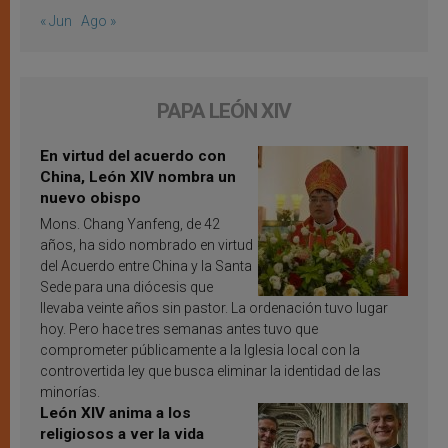
« Jun
Ago »
PAPA LEÓN XIV
En virtud del acuerdo con
China, León XIV nombra un
nuevo obispo
Mons. Chang Yanfeng, de 42
años, ha sido nombrado en virtud
del Acuerdo entre China y la Santa
Sede para una diócesis que
llevaba veinte años sin pastor. La ordenación tuvo lugar
hoy. Pero hace tres semanas antes tuvo que
comprometer públicamente a la Iglesia local con la
controvertida ley que busca eliminar la identidad de las
minorías.
León XIV anima a los
religiosos a ver la vida