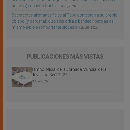
no sólo) en Tierra Santa
julio 25, 2026
Sacerdotes alemanes fieles al Papa contestan a su propio
obispo (y cardenal) quien les orilla a bendecir parejas del
mismo sexo en importante diócesis
julio 25, 2026
PUBLICACIONES MÁS VISTAS
Himno oficial de la Jornada Mundial de la
Juventud Seúl 2027
3 Ago 2026