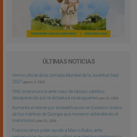
ÚLTIMAS NOTICIAS
Himno oficial de la Jornada Mundial de la Juventud Seúl
2027
agosto 3, 2026
ONU se pronuncia ante caso de obispo católico
desaparecido por la dictadura nicaragüense
julio 25, 2026
Aumenta el interés por la beatificación en Estados Unidos
de los mártires de Georgia que murieron defendiendo el
matrimonio
julio 25, 2026
Franciscanos piden ayuda a Marco Rubio ante
persecución de colonos judíos que afecta a cristianos (y