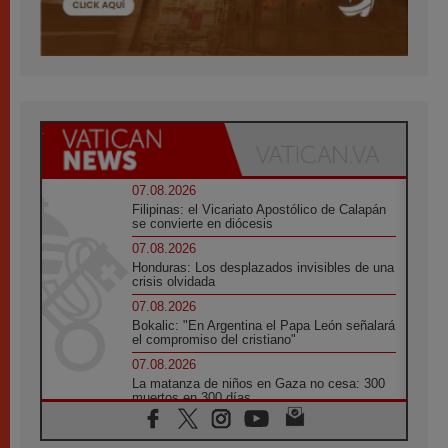
07.08.2026
Filipinas: el Vicariato Apostólico de Calapán
se convierte en diócesis
07.08.2026
Honduras: Los desplazados invisibles de una
crisis olvidada
07.08.2026
Bokalic: "En Argentina el Papa León señalará
el compromiso del cristiano"
07.08.2026
La matanza de niños en Gaza no cesa: 300
muertos en 300 días
07.08.2026
Tagle: La guerra desfigura el mundo, solo la