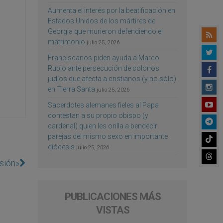
Aumenta el interés por la beatificación en
Estados Unidos de los mártires de
Georgia que murieron defendiendo el
matrimonio
julio 25, 2026
Franciscanos piden ayuda a Marco
Rubio ante persecución de colonos
judíos que afecta a cristianos (y no sólo)
en Tierra Santa
julio 25, 2026
Sacerdotes alemanes fieles al Papa
contestan a su propio obispo (y
cardenal) quien les orilla a bendecir
parejas del mismo sexo en importante
diócesis
julio 25, 2026
isión»
PUBLICACIONES MÁS
VISTAS