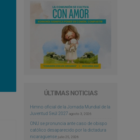
ÚLTIMAS NOTICIAS
Himno oficial de la Jornada Mundial de la
Juventud Seúl 2027
agosto 3, 2026
ONU se pronuncia ante caso de obispo
católico desaparecido por la dictadura
nicaragüense
julio 25, 2026