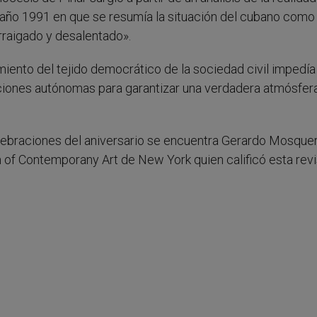
 año 1991 en que se resumía la situación del cubano como
rraigado y desalentado».
miento del tejido democrático de la sociedad civil impedía 
uciones autónomas para garantizar una verdadera atmósfer
elebraciones del aniversario se encuentra Gerardo Mosquer
 of Contemporany Art de New York quien calificó esta revi