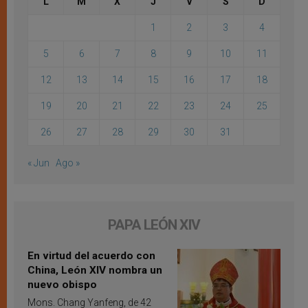
L
M
X
J
V
S
D
1
2
3
4
5
6
7
8
9
10
11
12
13
14
15
16
17
18
19
20
21
22
23
24
25
26
27
28
29
30
31
« Jun
Ago »
PAPA LEÓN XIV
En virtud del acuerdo con
China, León XIV nombra un
nuevo obispo
Mons. Chang Yanfeng, de 42