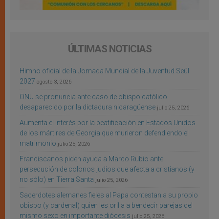
ÚLTIMAS NOTICIAS
Himno oficial de la Jornada Mundial de la Juventud Seúl
2027
agosto 3, 2026
ONU se pronuncia ante caso de obispo católico
desaparecido por la dictadura nicaragüense
julio 25, 2026
Aumenta el interés por la beatificación en Estados Unidos
de los mártires de Georgia que murieron defendiendo el
matrimonio
julio 25, 2026
Franciscanos piden ayuda a Marco Rubio ante
persecución de colonos judíos que afecta a cristianos (y
no sólo) en Tierra Santa
julio 25, 2026
Sacerdotes alemanes fieles al Papa contestan a su propio
obispo (y cardenal) quien les orilla a bendecir parejas del
mismo sexo en importante diócesis
julio 25, 2026