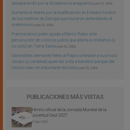
desaparecido por la dictadura nicaragüense
julio 25, 2026
Aumenta el interés por la beatificación en Estados Unidos
de los mártires de Georgia que murieron defendiendo el
matrimonio
julio 25, 2026
Franciscanos piden ayuda a Marco Rubio ante
persecución de colonos judíos que afecta a cristianos (y
no sólo) en Tierra Santa
julio 25, 2026
Sacerdotes alemanes fieles al Papa contestan a su propio
obispo (y cardenal) quien les orilla a bendecir parejas del
mismo sexo en importante diócesis
julio 25, 2026
PUBLICACIONES MÁS VISTAS
Himno oficial de la Jornada Mundial de la
Juventud Seúl 2027
3 Ago 2026