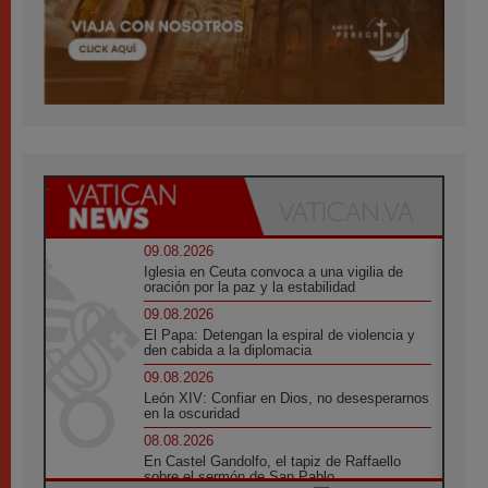
09.08.2026
Iglesia en Ceuta convoca a una vigilia de
oración por la paz y la estabilidad
09.08.2026
El Papa: Detengan la espiral de violencia y
den cabida a la diplomacia
09.08.2026
León XIV: Confiar en Dios, no desesperarnos
en la oscuridad
08.08.2026
En Castel Gandolfo, el tapiz de Raffaello
sobre el sermón de San Pablo