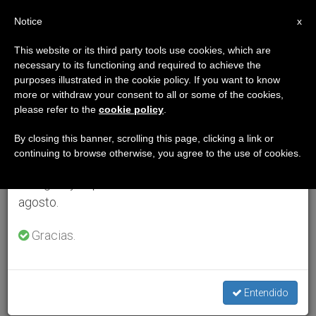
ES
Notice
×
x
Aviso importante
This website or its third party tools use cookies, which are
necessary to its functioning and required to achieve the
Del 27 de julio al 7 de agosto haremos la pausa
purposes illustrated in the cookie policy. If you want to know
anual, aprovechando que en el periodo de verano
more or withdraw your consent to all or some of the cookies,
please refer to the
cookie policy
.
se generan menos informaciones y también el
consumo de las mismas disminuye.
By closing this banner, scrolling this page, clicking a link or
continuing to browse otherwise, you agree to the use of cookies.
Retomamos el trabajo ordinario de las ediciones
en inglés y español de ZENIT el lunes 10 de
agosto.
Gracias.
Entendido