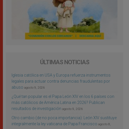
ÚLTIMAS NOTICIAS
Iglesia católica en USA y Europa refuerza instrumentos
legales para actuar contra denuncias fraudulentas por
abuso
agosto 9, 2026
¿Qué tan popular es el Papa León XIV en los 6 países con
más católicos de América Latina en 2026? Publican
resultados de investigación
agosto 9, 2026
Otro cambio (de no poca importancia): León XIV sustituye
integralmente la ley vaticana de Papa Francisco
agosto 8,