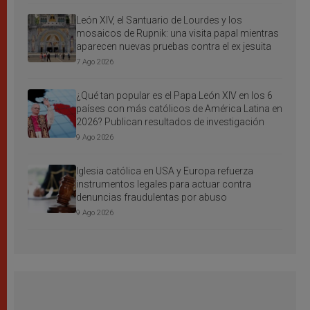
León XIV, el Santuario de Lourdes y los
mosaicos de Rupnik: una visita papal mientras
aparecen nuevas pruebas contra el ex jesuita
7 Ago 2026
¿Qué tan popular es el Papa León XIV en los 6
países con más católicos de América Latina en
2026? Publican resultados de investigación
9 Ago 2026
Iglesia católica en USA y Europa refuerza
instrumentos legales para actuar contra
denuncias fraudulentas por abuso
9 Ago 2026