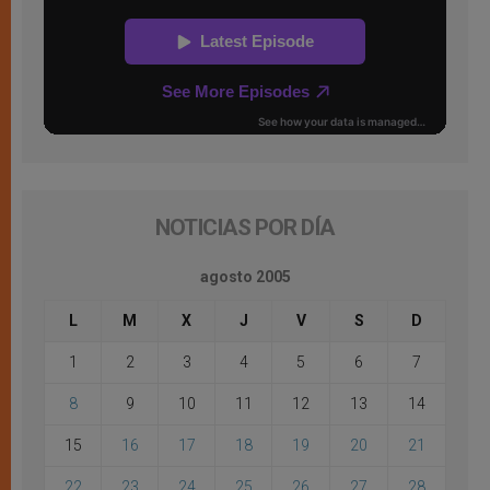
NOTICIAS POR DÍA
agosto 2005
L
M
X
J
V
S
D
1
2
3
4
5
6
7
8
9
10
11
12
13
14
15
16
17
18
19
20
21
22
23
24
25
26
27
28