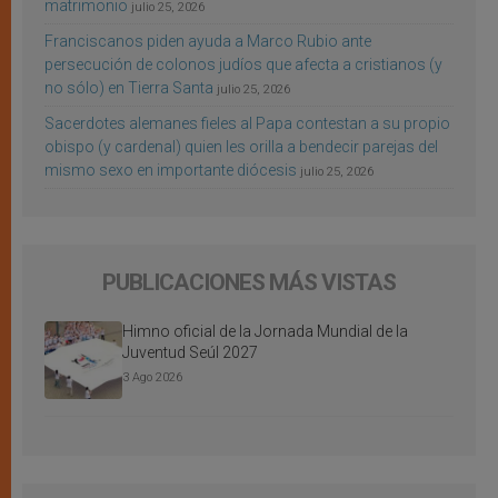
matrimonio
julio 25, 2026
Franciscanos piden ayuda a Marco Rubio ante
persecución de colonos judíos que afecta a cristianos (y
no sólo) en Tierra Santa
julio 25, 2026
Sacerdotes alemanes fieles al Papa contestan a su propio
obispo (y cardenal) quien les orilla a bendecir parejas del
mismo sexo en importante diócesis
julio 25, 2026
PUBLICACIONES MÁS VISTAS
Himno oficial de la Jornada Mundial de la
Juventud Seúl 2027
3 Ago 2026