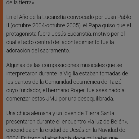
de la tierra».
En el Año de la Eucaristía convocado por Juan Pablo
II (octubre 2004-octubre 2005), el Papa quiso que el
protagonista fuera Jesús Eucaristía, motivo por el
cual el acto central del acontecimiento fue la
adoración del sacramento.
Algunas de las composiciones musicales que se
interpretaron durante la Vigilia estaban tomadas de
los cantos de la Comunidad ecuménica de Taizé,
cuyo fundador, el hermano Roger, fue asesinado al
comenzar estas JMJ por una desequilibrada.
Una chica alemana y un joven de Tierra Santa
presentaron durante el encuentro «la luz de Belén»,
encendida en la ciudad de Jesús en la Navidad de
2004. En torno al altar había doce mil velas que