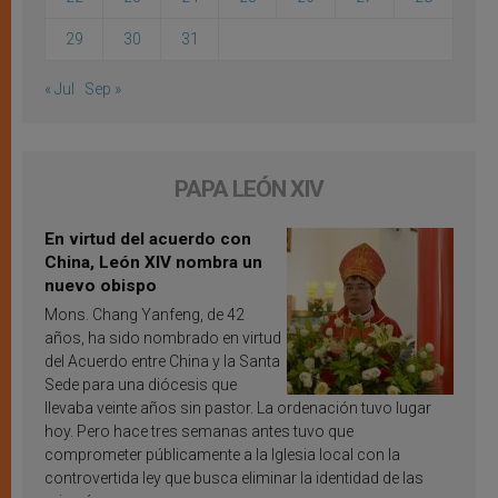
29
30
31
« Jul
Sep »
PAPA LEÓN XIV
En virtud del acuerdo con
China, León XIV nombra un
nuevo obispo
Mons. Chang Yanfeng, de 42
años, ha sido nombrado en virtud
del Acuerdo entre China y la Santa
Sede para una diócesis que
llevaba veinte años sin pastor. La ordenación tuvo lugar
hoy. Pero hace tres semanas antes tuvo que
comprometer públicamente a la Iglesia local con la
controvertida ley que busca eliminar la identidad de las