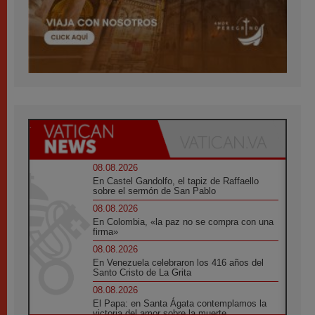
08.08.2026
En Castel Gandolfo, el tapiz de Raffaello
sobre el sermón de San Pablo
08.08.2026
En Colombia, «la paz no se compra con una
firma»
08.08.2026
En Venezuela celebraron los 416 años del
Santo Cristo de La Grita
08.08.2026
El Papa: en Santa Ágata contemplamos la
victoria del amor sobre la muerte