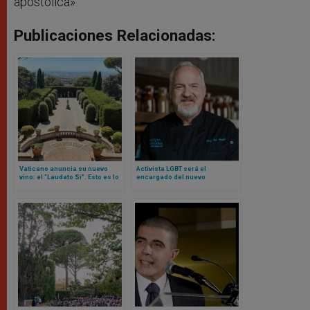
apostólica».
Publicaciones Relacionadas:
Vaticano anuncia su nuevo
Activista LGBT será el
vino: el “Laudato Si”. Esto es lo
encargado del nuevo
que se sabe
restaurante Laudato Si del
Vaticano