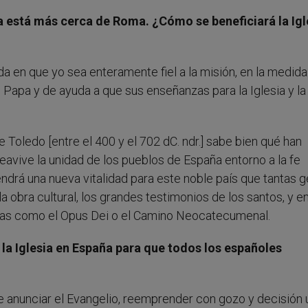
a está más cerca de Roma. ¿Cómo se beneficiará la Igl
 en que yo sea enteramente fiel a la misión, en la medida
Papa y de ayuda a que sus enseñanzas para la Iglesia y la
 Toledo [entre el 400 y el 702 dC. ndr.] sabe bien qué han
eavive la unidad de los pueblos de España entorno a la fe
endrá una nueva vitalidad para este noble país que tantas 
a obra cultural, los grandes testimonios de los santos, y e
smas como el Opus Dei o el Camino Neocatecumenal.
 la Iglesia en España para que todos los españoles
 anunciar el Evangelio, reemprender con gozo y decisión 