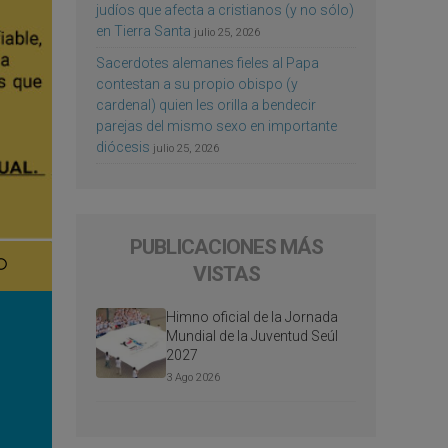
judíos que afecta a cristianos (y no sólo)
en Tierra Santa
julio 25, 2026
Sacerdotes alemanes fieles al Papa
contestan a su propio obispo (y
cardenal) quien les orilla a bendecir
parejas del mismo sexo en importante
diócesis
julio 25, 2026
PUBLICACIONES MÁS
VISTAS
Himno oficial de la Jornada
Mundial de la Juventud Seúl
2027
3 Ago 2026