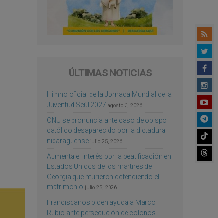
ÚLTIMAS NOTICIAS
Himno oficial de la Jornada Mundial de la
Juventud Seúl 2027
agosto 3, 2026
ONU se pronuncia ante caso de obispo
católico desaparecido por la dictadura
nicaragüense
julio 25, 2026
Aumenta el interés por la beatificación en
Estados Unidos de los mártires de
Georgia que murieron defendiendo el
matrimonio
julio 25, 2026
Franciscanos piden ayuda a Marco
Rubio ante persecución de colonos