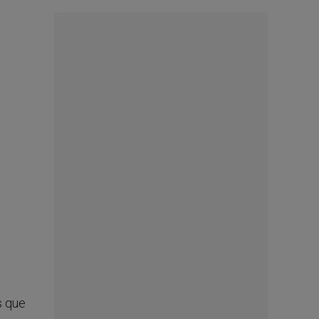
s que