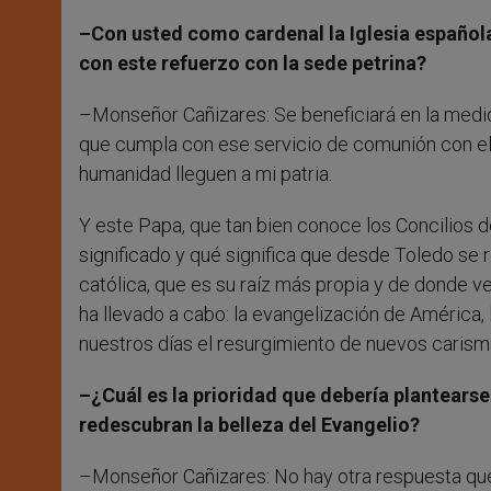
–Con usted como cardenal la Iglesia español
con este refuerzo con la sede petrina?
–Monseñor Cañizares: Se beneficiará en la medida
que cumpla con ese servicio de comunión con el 
humanidad lleguen a mi patria.
Y este Papa, que tan bien conoce los Concilios de
significado y qué significa que desde Toledo se r
católica, que es su raíz más propia y de donde v
ha llevado a cabo: la evangelización de América, l
nuestros días el resurgimiento de nuevos cari
–¿Cuál es la prioridad que debería plantearse
redescubran la belleza del Evangelio?
–Monseñor Cañizares: No hay otra respuesta que