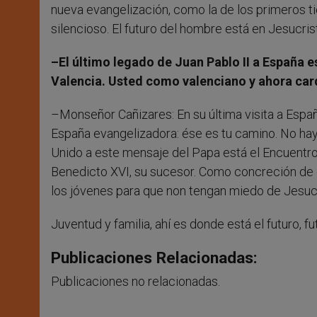
nueva evangelización, como la de los primeros ti
silencioso. El futuro del hombre está en Jesucris
–El último legado de Juan Pablo II a España 
Valencia. Usted como valenciano y ahora car
–Monseñor Cañizares: En su última visita a Españ
España evangelizadora: ése es tu camino. No hay p
Unido a este mensaje del Papa está el Encuentro 
Benedicto XVI, su sucesor. Como concreción de e
los jóvenes para que non tengan miedo de Jesucri
Juventud y familia, ahí es donde está el futuro, f
Publicaciones Relacionadas:
Publicaciones no relacionadas.