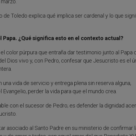
e marzo.
o de Toledo explica qué implica ser cardenal y lo que signi
l Papa. ¿Qué significa esto en el contexto actual?
l color púrpura que entraña dar testimonio junto al Papa d
 del Dios vivo y, con Pedro, confesar que Jesucristo es el ú
ntera.
en una vida de servicio y entrega plena sin reserva alguna,
l Evangelio, perder la vida para que el mundo crea.
table con el sucesor de Pedro; es defender la dignidad ace
cristo.
r asociado al Santo Padre en su ministerio de confirmar la