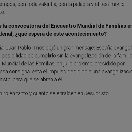
empos, con toda valentía, con la palabra y el testimonio
to.
es la convocatoria del Encuentro Mundial de Familias e
denal, ¿qué espera de este acontecimiento?
a, Juan Pablo II nos dejó un gran mensaje: España evangel
osibilidad de cumplirlo sin la evangelización de la familia
Mundial de las Familias, en julio próximo, presidido por
sa consigna, está el impulso decidido a una evangelizaci
sto, para que se abran a él.
uturo en tanto y cuanto se enraícen en Jesucristo.