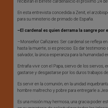
recibirán el birrete cardenalicio el próximo 24 d
En esta entrevista concedida a Zenit, el arzobisp
para su ministerio de primado de España.
–El cardenal es quien derrama la sangre por e
–Monseñor Cañizares: Ser cardenal se refleja en e
hasta la muerte, si es preciso. Es dar testimonio
salvador, la única esperanza para la humanidad e
Entraña vivir con el Papa, siervo de los siervos, 
gastarse y desgastarse por los duros trabajos de
Es servir en la comunión, en la unidad inquebran
hombre maltrecho y pobre para entregarle a Jesu
Es una misión muy hermosa, una gracia poder esta