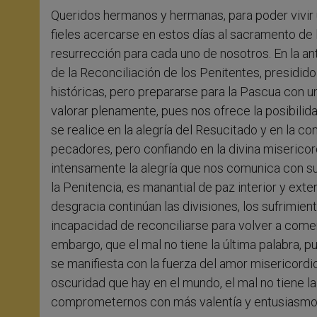
Queridos hermanos y hermanas, para poder vivir u
fieles acercarse en estos días al sacramento de
resurrección para cada uno de nosotros. En la an
de la Reconciliación de los Penitentes, presidid
históricas, pero prepararse para la Pascua con 
valorar plenamente, pues nos ofrece la posibilid
se realice en la alegría del Resucitado y en la
pecadores, pero confiando en la divina miserico
intensamente la alegría que nos comunica con su
la Penitencia, es manantial de paz interior y ext
desgracia continúan las divisiones, los sufrimientos
incapacidad de reconciliarse para volver a com
embargo, que el mal no tiene la última palabra, pu
se manifiesta con la fuerza del amor misericordi
oscuridad que hay en el mundo, el mal no tiene l
comprometernos con más valentía y entusiasmo 