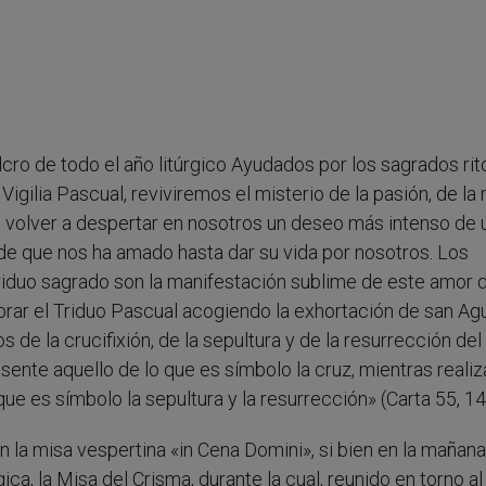
cro de todo el año litúrgico Ayudados por los sagrados rit
igilia Pascual, reviviremos el misterio de la pasión, de la
a volver a despertar en nosotros un deseo más intenso de 
de que nos ha amado hasta dar su vida por nosotros. Los
riduo sagrado son la manifestación sublime de este amor 
rar el Triduo Pascual acogiendo la exhortación de san Agu
de la crucifixión, de la sepultura y de la resurrección del
esente aquello de lo que es símbolo la cruz, mientras real
que es símbolo la sepultura y la resurrección» (Carta 55, 14,
 la misa vespertina «in Cena Domini», si bien en la mañana
gica, la Misa del Crisma, durante la cual, reunido en torno al