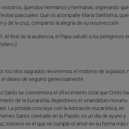
s vosotros, queridos hermanos y hermanas, esperando que
fiestas pascuales. Que os acompañe María Santísima, quien
ón y de la cruz, compartió la alegría de su resurrección.
t. Al final de la audiencia, el Papa saludo a los peregrinos e
ellano:]
 los ritos sagrados reviviremos el misterio de la pasión,
s el deseo de seguirlo generosamente.
es Santo se conmemora el ofrecimiento total que Cristo ha
amento de la Eucaristía, dejándonos el «mandatum novum» 
pies. La jornada concluye con la Adoración eucarística, en
Viernes Santo, centrado en la Pasión, es un día de ayuno y
uz, misterio en el que se cumple el amor en su forma más r