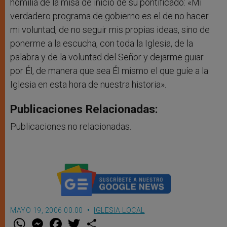
homilía de la misa de inicio de su pontificado: «Mi
verdadero programa de gobierno es el de no hacer
mi voluntad, de no seguir mis propias ideas, sino de
ponerme a la escucha, con toda la Iglesia, de la
palabra y de la voluntad del Señor y dejarme guiar
por Él, de manera que sea Él mismo el que guíe a la
Iglesia en esta hora de nuestra historia».
Publicaciones Relacionadas:
Publicaciones no relacionadas.
MAYO 19, 2006 00:00
IGLESIA LOCAL
W
M
F
T
S