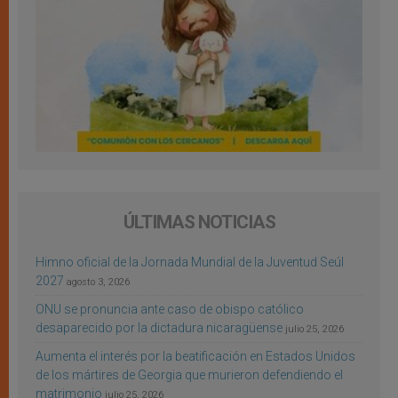
ÚLTIMAS NOTICIAS
Himno oficial de la Jornada Mundial de la Juventud Seúl
2027
agosto 3, 2026
ONU se pronuncia ante caso de obispo católico
desaparecido por la dictadura nicaragüense
julio 25, 2026
Aumenta el interés por la beatificación en Estados Unidos
de los mártires de Georgia que murieron defendiendo el
matrimonio
julio 25, 2026