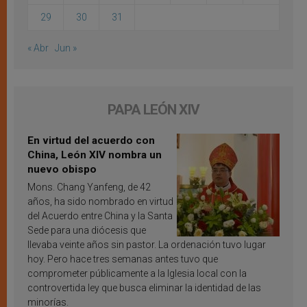
29
30
31
« Abr
Jun »
PAPA LEÓN XIV
En virtud del acuerdo con
China, León XIV nombra un
nuevo obispo
Mons. Chang Yanfeng, de 42
años, ha sido nombrado en virtud
del Acuerdo entre China y la Santa
Sede para una diócesis que
llevaba veinte años sin pastor. La ordenación tuvo lugar
hoy. Pero hace tres semanas antes tuvo que
comprometer públicamente a la Iglesia local con la
controvertida ley que busca eliminar la identidad de las
minorías.