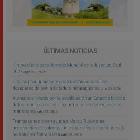
ÚLTIMAS NOTICIAS
Himno oficial de la Jornada Mundial de la Juventud Seúl
2027
agosto 3, 2026
ONU se pronuncia ante caso de obispo católico
desaparecido por la dictadura nicaragüense
julio 25, 2026
Aumenta el interés por la beatificación en Estados Unidos
de los mártires de Georgia que murieron defendiendo el
matrimonio
julio 25, 2026
Franciscanos piden ayuda a Marco Rubio ante
persecución de colonos judíos que afecta a cristianos (y
no sólo) en Tierra Santa
julio 25, 2026