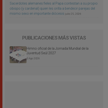
Sacerdotes alemanes fieles al Papa contestan a su propio
obispo (y cardenal) quien les orilla a bendecir parejas del
mismo sexo en importante diócesis
julio 25, 2026
PUBLICACIONES MÁS VISTAS
Himno oficial de la Jornada Mundial de la
Juventud Seúl 2027
3 Ago 2026