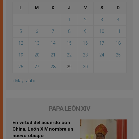
L
M
X
J
V
S
D
1
2
3
4
5
6
7
8
9
10
11
12
13
14
15
16
17
18
19
20
21
22
23
24
25
26
27
28
29
30
« May
Jul »
PAPA LEÓN XIV
En virtud del acuerdo con
China, León XIV nombra un
nuevo obispo