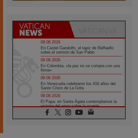
08.08.2026
En Castel Gandolfo, el tapiz de Raffaello
sobre el sermón de San Pablo
08.08.2026
En Colombia, «la paz no se compra con una
firma»
08.08.2026
En Venezuela celebraron los 416 años del
Santo Cristo de La Grita
08.08.2026
El Papa: en Santa Ágata contemplamos la
victoria del amor sobre la muerte
08.08.2026
León XIV visitará el Santuario de la Madre
del Buen Consejo de Genazzano
07.08.2026
Filipinas: el Vicariato Apostólico de Calapán