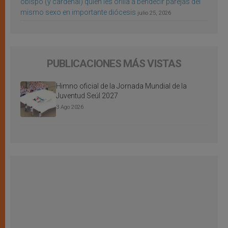
obispo (y cardenal) quien les orilla a bendecir parejas del
mismo sexo en importante diócesis
julio 25, 2026
PUBLICACIONES MÁS VISTAS
Himno oficial de la Jornada Mundial de la
Juventud Seúl 2027
3 Ago 2026