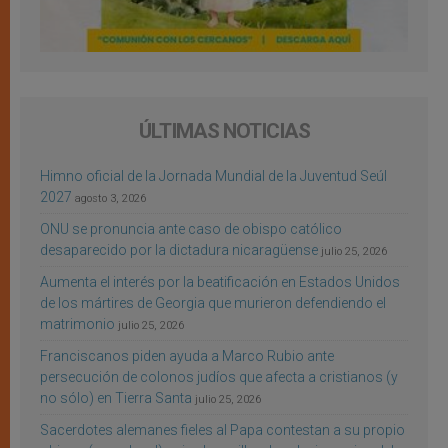
ÚLTIMAS NOTICIAS
Himno oficial de la Jornada Mundial de la Juventud Seúl
2027
agosto 3, 2026
ONU se pronuncia ante caso de obispo católico
desaparecido por la dictadura nicaragüense
julio 25, 2026
Aumenta el interés por la beatificación en Estados Unidos
de los mártires de Georgia que murieron defendiendo el
matrimonio
julio 25, 2026
Franciscanos piden ayuda a Marco Rubio ante
persecución de colonos judíos que afecta a cristianos (y
no sólo) en Tierra Santa
julio 25, 2026
Sacerdotes alemanes fieles al Papa contestan a su propio