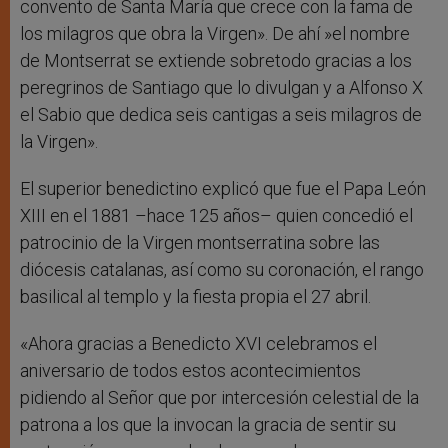
convento de Santa María que crece con la fama de
los milagros que obra la Virgen». De ahí »el nombre
de Montserrat se extiende sobretodo gracias a los
peregrinos de Santiago que lo divulgan y a Alfonso X
el Sabio que dedica seis cantigas a seis milagros de
la Virgen».
El superior benedictino explicó que fue el Papa León
XIII en el 1881 –hace 125 años– quien concedió el
patrocinio de la Virgen montserratina sobre las
diócesis catalanas, así como su coronación, el rango
basilical al templo y la fiesta propia el 27 abril.
«Ahora gracias a Benedicto XVI celebramos el
aniversario de todos estos acontecimientos
pidiendo al Señor que por intercesión celestial de la
patrona a los que la invocan la gracia de sentir su