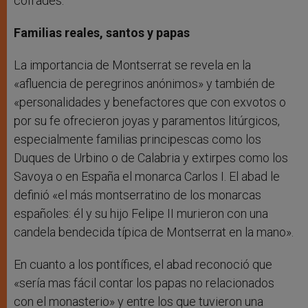
cofrades.
Familias reales, santos y papas
La importancia de Montserrat se revela en la
«afluencia de peregrinos anónimos» y también de
«personalidades y benefactores que con exvotos o
por su fe ofrecieron joyas y paramentos litúrgicos,
especialmente familias principescas como los
Duques de Urbino o de Calabria y extirpes como los
Savoya o en España el monarca Carlos I. El abad le
definió «el más montserratino de los monarcas
españoles: él y su hijo Felipe II murieron con una
candela bendecida típica de Montserrat en la mano».
En cuanto a los pontífices, el abad reconoció que
«sería mas fácil contar los papas no relacionados
con el monasterio» y entre los que tuvieron una