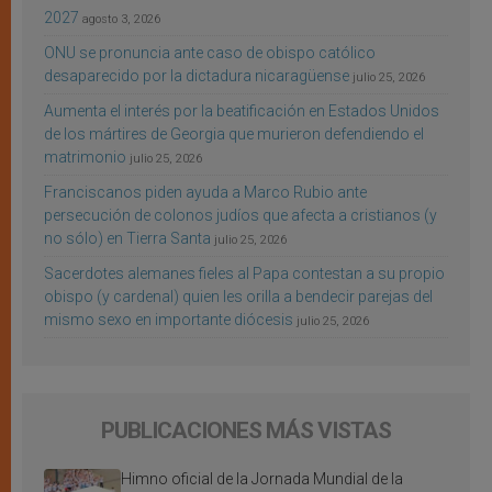
2027
agosto 3, 2026
ONU se pronuncia ante caso de obispo católico
desaparecido por la dictadura nicaragüense
julio 25, 2026
Aumenta el interés por la beatificación en Estados Unidos
de los mártires de Georgia que murieron defendiendo el
matrimonio
julio 25, 2026
Franciscanos piden ayuda a Marco Rubio ante
persecución de colonos judíos que afecta a cristianos (y
no sólo) en Tierra Santa
julio 25, 2026
Sacerdotes alemanes fieles al Papa contestan a su propio
obispo (y cardenal) quien les orilla a bendecir parejas del
mismo sexo en importante diócesis
julio 25, 2026
PUBLICACIONES MÁS VISTAS
Himno oficial de la Jornada Mundial de la