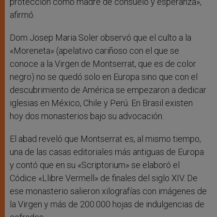
protección como madre de consuelo y esperanza»,
afirmó.
Dom Josep Maria Soler observó que el culto a la
«Moreneta» (apelativo cariñoso con el que se
conoce a la Virgen de Montserrat, que es de color
negro) no se quedó solo en Europa sino que con el
descubrimiento de América se empezaron a dedicar
iglesias en México, Chile y Perú. En Brasil existen
hoy dos monasterios bajo su advocación.
El abad reveló que Montserrat es, al mismo tiempo,
una de las casas editoriales más antiguas de Europa
y contó que en su «Scriptorium» se elaboró el
Códice «Llibre Vermell» de finales del siglo XIV. De
ese monasterio salieron xilografías con imágenes de
la Virgen y más de 200.000 hojas de indulgencias de