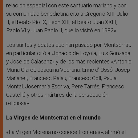
relación especial con este santuario mariano y con
su comunidad benedictina citó a Gregorio XIII, Julio
II, el beato Pío IX, León XIII, el beato Juan XXIII,
Pablo VI y Juan Pablo II, que lo visitó en 1982».
Los santos y beatos que han pasado por Montserrat,
en particular citó a «Ignacio de Loyola, Luis Gonzaga
y José de Calasanz» y de los más recientes «Antonio
María Claret, Joaquina Vedruna, Enric d’ Ossó, Josep
Mañanet, Francesc Palau, Francesc Coll, Paula
Montal, Josemaría Escrivá, Pere Tarrés, Francesc
Castelló y otros mártires de la persecución
religiosa».
La Virgen de Montserrat en el mundo
«La Virgen Morena no conoce fronteras», afirmó el