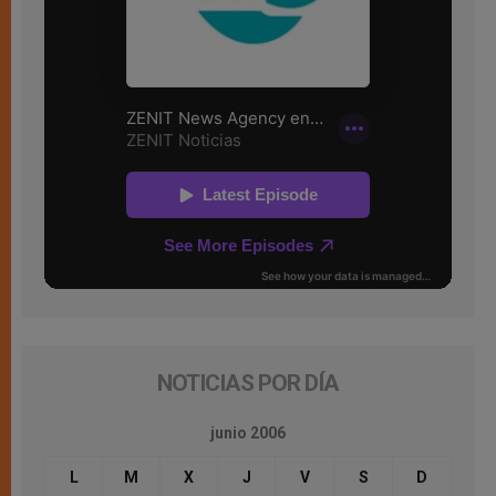
NOTICIAS POR DÍA
junio 2006
L
M
X
J
V
S
D