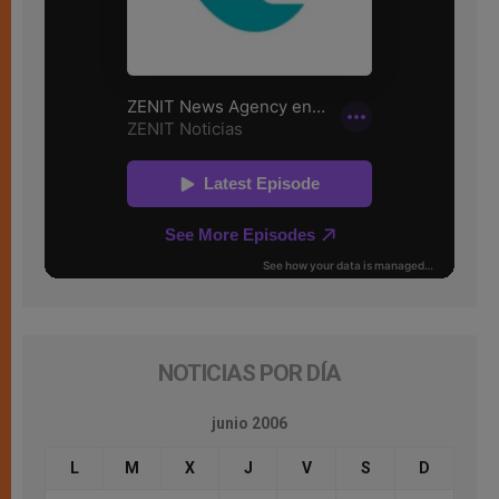
NOTICIAS POR DÍA
junio 2006
L
M
X
J
V
S
D