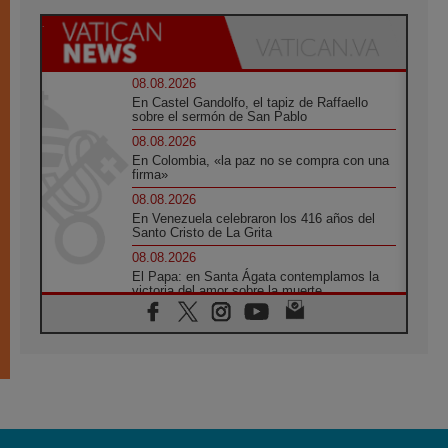
08.08.2026
En Castel Gandolfo, el tapiz de Raffaello
sobre el sermón de San Pablo
08.08.2026
En Colombia, «la paz no se compra con una
firma»
08.08.2026
En Venezuela celebraron los 416 años del
Santo Cristo de La Grita
08.08.2026
El Papa: en Santa Ágata contemplamos la
victoria del amor sobre la muerte
08.08.2026
León XIV visitará el Santuario de la Madre
del Buen Consejo de Genazzano
07.08.2026
Filipinas: el Vicariato Apostólico de Calapán
se convierte en diócesis
07.08.2026