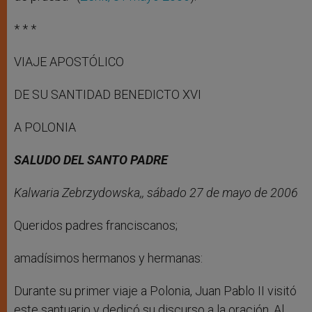
* * *
VIAJE APOSTÓLICO
DE SU SANTIDAD BENEDICTO XVI
A POLONIA
SALUDO DEL SANTO PADRE
Kalwaria Zebrzydowska,, sábado 27 de mayo de 2006
Queridos padres franciscanos;
amadísimos hermanos y hermanas:
Durante su primer viaje a Polonia, Juan Pablo II visitó
este santuario y dedicó su discurso a la oración. Al