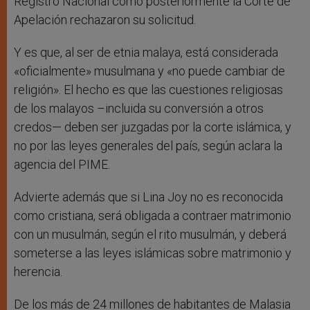
Registro Nacional como posteriormente la Corte de
Apelación rechazaron su solicitud.
Y es que, al ser de etnia malaya, está considerada
«oficialmente» musulmana y «no puede cambiar de
religión». El hecho es que las cuestiones religiosas
de los malayos –incluida su conversión a otros
credos— deben ser juzgadas por la corte islámica, y
no por las leyes generales del país, según aclara la
agencia del PIME.
Advierte además que si Lina Joy no es reconocida
como cristiana, será obligada a contraer matrimonio
con un musulmán, según el rito musulmán, y deberá
someterse a las leyes islámicas sobre matrimonio y
herencia.
De los más de 24 millones de habitantes de Malasia