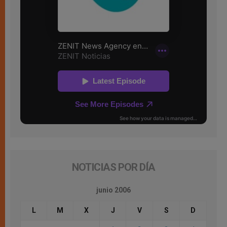
NOTICIAS POR DÍA
junio 2006
L
M
X
J
V
S
D