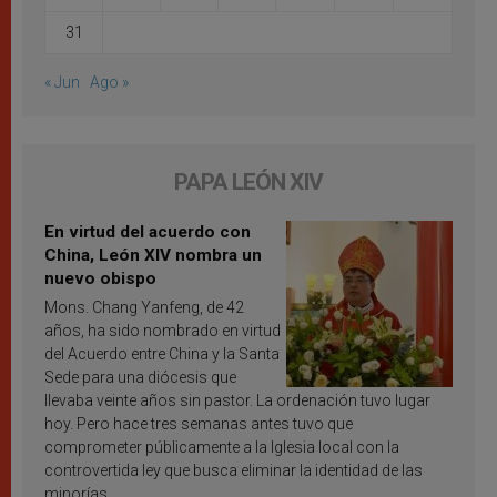
31
« Jun
Ago »
PAPA LEÓN XIV
En virtud del acuerdo con
China, León XIV nombra un
nuevo obispo
Mons. Chang Yanfeng, de 42
años, ha sido nombrado en virtud
del Acuerdo entre China y la Santa
Sede para una diócesis que
llevaba veinte años sin pastor. La ordenación tuvo lugar
hoy. Pero hace tres semanas antes tuvo que
comprometer públicamente a la Iglesia local con la
controvertida ley que busca eliminar la identidad de las
minorías.