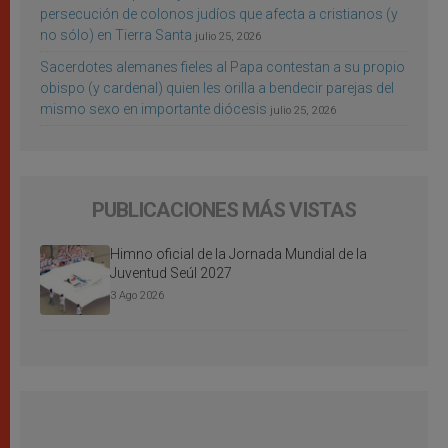
persecución de colonos judíos que afecta a cristianos (y
no sólo) en Tierra Santa
julio 25, 2026
Sacerdotes alemanes fieles al Papa contestan a su propio
obispo (y cardenal) quien les orilla a bendecir parejas del
mismo sexo en importante diócesis
julio 25, 2026
PUBLICACIONES MÁS VISTAS
Himno oficial de la Jornada Mundial de la
Juventud Seúl 2027
3 Ago 2026