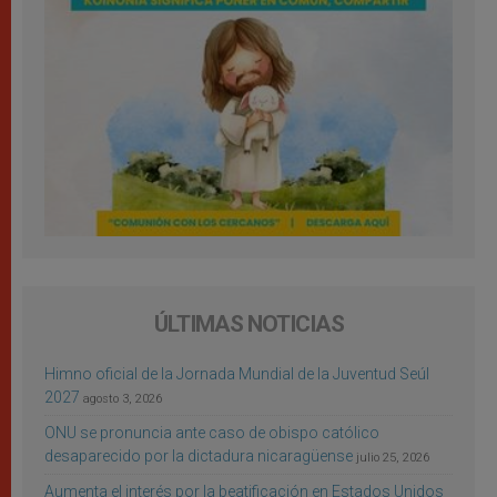
ÚLTIMAS NOTICIAS
Himno oficial de la Jornada Mundial de la Juventud Seúl
2027
agosto 3, 2026
ONU se pronuncia ante caso de obispo católico
desaparecido por la dictadura nicaragüense
julio 25, 2026
Aumenta el interés por la beatificación en Estados Unidos