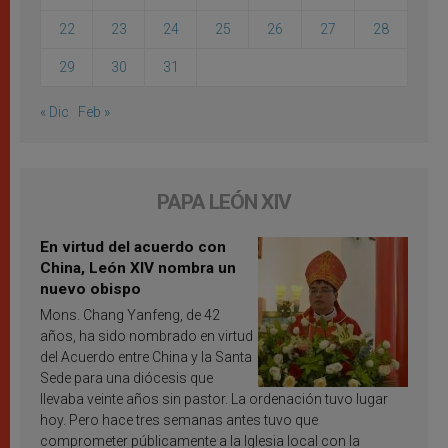
22
23
24
25
26
27
28
29
30
31
« Dic
Feb »
PAPA LEÓN XIV
En virtud del acuerdo con
China, León XIV nombra un
nuevo obispo
Mons. Chang Yanfeng, de 42
años, ha sido nombrado en virtud
del Acuerdo entre China y la Santa
Sede para una diócesis que
llevaba veinte años sin pastor. La ordenación tuvo lugar
hoy. Pero hace tres semanas antes tuvo que
comprometer públicamente a la Iglesia local con la