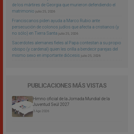
de los mártires de Georgia que murieron defendiendo el
matrimonio
julio 25, 2026
Franciscanos piden ayuda a Marco Rubio ante
persecución de colonos judíos que afecta a cristianos (y
no sólo) en Tierra Santa
julio 25, 2026
Sacerdotes alemanes fieles al Papa contestan a su propio
obispo (y cardenal) quien les orilla a bendecir parejas del
mismo sexo en importante diócesis
julio 25, 2026
PUBLICACIONES MÁS VISTAS
Himno oficial de la Jornada Mundial de la
Juventud Seúl 2027
3 Ago 2026