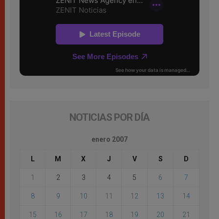
NOTICIAS POR DÍA
enero 2007
L
M
X
J
V
S
D
1
2
3
4
5
6
7
8
9
10
11
12
13
14
15
16
17
18
19
20
21