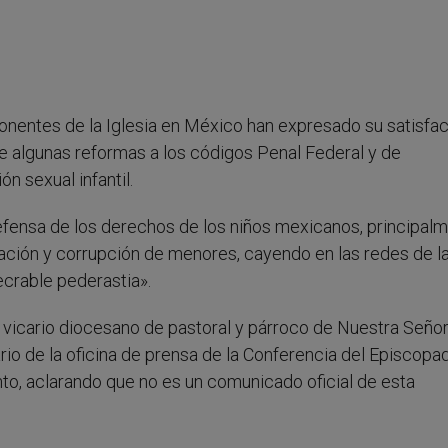
ponentes de la Iglesia en México han expresado su satisfa
de algunas reformas a los códigos Penal Federal y de
 sexual infantil.
efensa de los derechos de los niños mexicanos, principal
tación y corrupción de menores, cayendo en las redes de l
xecrable pederastia».
icario diocesano de pastoral y párroco de Nuestra Seño
io de la oficina de prensa de la Conferencia del Episcopa
to, aclarando que no es un comunicado oficial de esta