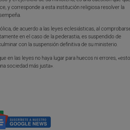
ce, y corresponde a esta institución religiosa resolver la
desempeña.
atólica, de acuerdo a las leyes eclesiásticas, al comprobar
retamente en el caso de la pederastia, es suspendido de
ulminar con la suspensión definitiva de su ministerio.
 en las leyes no haya lugar para huecos ni errores, «est
una sociedad más justa».