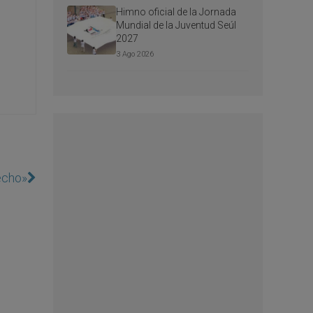
Himno oficial de la Jornada
Mundial de la Juventud Seúl
2027
3 Ago 2026
echo»