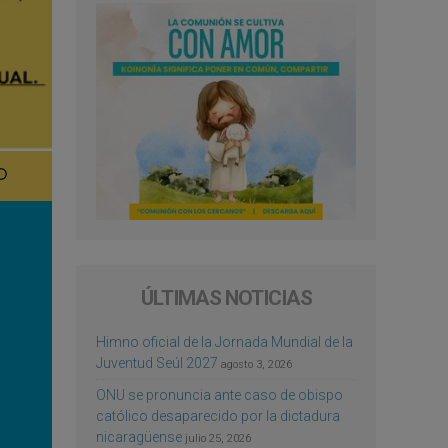
ÚLTIMAS NOTICIAS
Himno oficial de la Jornada Mundial de la
Juventud Seúl 2027
agosto 3, 2026
ONU se pronuncia ante caso de obispo
católico desaparecido por la dictadura
nicaragüense
julio 25, 2026