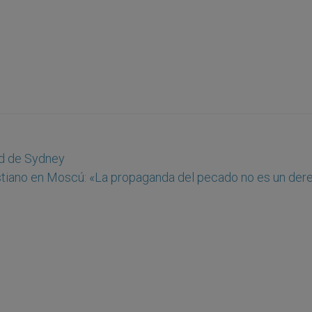
ud de Sydney
istiano en Moscú: «La propaganda del pecado no es un der