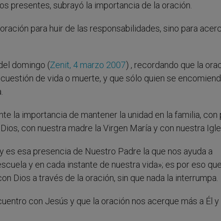
los presentes, subrayó la importancia de la oración.
 oración para huir de las responsabilidades, sino para acer
del domingo (
Zenit, 4 marzo 2007
) , recordando que la ora
a cuestión de vida o muerte, y que sólo quien se encomiend
.
nte la importancia de mantener la unidad en la familia, con
 Dios, con nuestra madre la Virgen María y con nuestra Igle
y es esa presencia de Nuestro Padre la que nos ayuda a
 escuela y en cada instante de nuestra vida»; es por eso qu
Dios a través de la oración, sin que nada la interrumpa.
entro con Jesús y que la oración nos acerque más a Él y