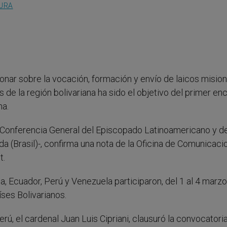
TURA
xionar sobre la vocación, formación y envío de laicos misio
 de la región bolivariana ha sido el objetivo del primer en
ma.
V Conferencia General del Episcopado Latinoamericano y d
a (Brasil)-, confirma una nota de la Oficina de Comunicaci
t.
, Ecuador, Perú y Venezuela participaron, del 1 al 4 marzo
ses Bolivarianos.
ú, el cardenal Juan Luis Cipriani, clausuró la convocatori