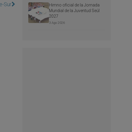
te-Sur
Himno oficial de la Jornada
Mundial de la Juventud Seúl
2027
3 Ago 2026