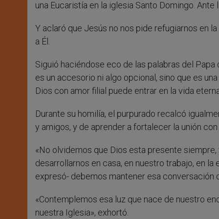
una Eucaristía en la iglesia Santo Domingo. Ante 
Y aclaró que Jesús no nos pide refugiarnos en la
a Él.
Siguió haciéndose eco de las palabras del Papa 
es un accesorio ni algo opcional, sino que es un
Dios con amor filial puede entrar en la vida eterna
Durante su homilía, el purpurado recalcó igualme
y amigos, y de aprender a fortalecer la unión con
«No olvidemos que Dios esta presente siempre, 
desarrollarnos en casa, en nuestro trabajo, en la
expresó- debemos mantener esa conversación con 
«Contemplemos esa luz que nace de nuestro encu
nuestra Iglesia», exhortó.