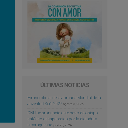
ÚLTIMAS NOTICIAS
Himno oficial de la Jornada Mundial de la
Juventud Seúl 2027
agosto 3, 2026
ONU se pronuncia ante caso de obispo
católico desaparecido por la dictadura
nicaragüense
julio 25, 2026