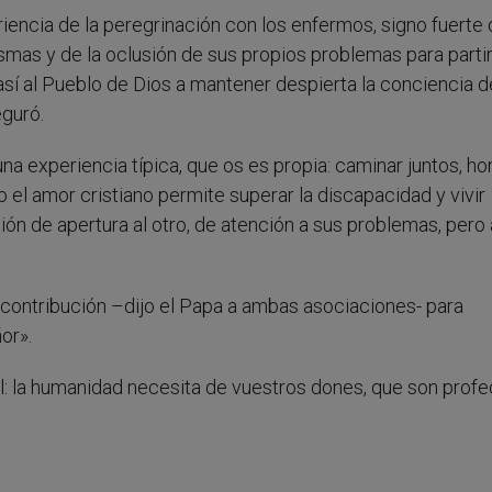
iencia de la peregrinación con los enfermos, signo fuerte 
smas y de la oclusión de sus propios problemas para partir
 así al Pueblo de Dios a mantener despierta la conciencia d
eguró.
a experiencia típica, que os es propia: caminar juntos, h
el amor cristiano permite superar la discapacidad y vivir
ón de apertura al otro, de atención a sus problemas, pero
 contribución –dijo el Papa a ambas asociaciones- para
or».
l: la humanidad necesita de vuestros dones, que son profe