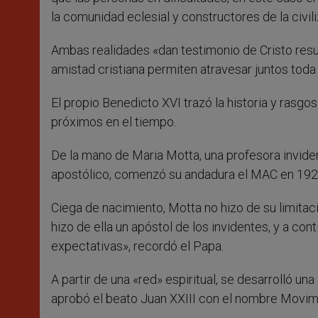
la comunidad eclesial y constructores de la civil
Ambas realidades «dan testimonio de Cristo resu
amistad cristiana permiten atravesar juntos toda 
El propio Benedicto XVI trazó la historia y rasg
próximos en el tiempo.
De la mano de Maria Motta, una profesora invide
apostólico, comenzó su andadura el MAC en 192
Ciega de nacimiento, Motta no hizo de su limitac
hizo de ella un apóstol de los invidentes, y a co
expectativas», recordó el Papa.
A partir de una «red» espiritual, se desarrolló u
aprobó el beato Juan XXIII con el nombre Movim