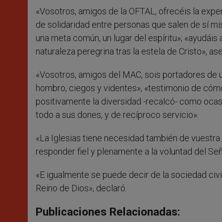
«Vosotros, amigos de la OFTAL, ofrecéis la exper
de solidaridad entre personas que salen de sí mi
una meta común, un lugar del espíritu»; «ayudáis
naturaleza peregrina tras la estela de Cristo», as
«Vosotros, amigos del MAC, sois portadores de un
hombro, ciegos y videntes», «testimonio de cómo 
positivamente la diversidad -recalcó- como ocasi
todo a sus dones, y de recíproco servicio».
«La Iglesias tiene necesidad también de vuestra
responder fiel y plenamente a la voluntad del Señ
«E igualmente se puede decir de la sociedad civi
Reino de Dios», declaró.
Publicaciones Relacionadas: