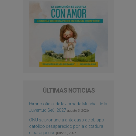
ÚLTIMAS NOTICIAS
Himno oficial de la Jornada Mundial de la
Juventud Seúl 2027
agosto 3, 2026
ONU se pronuncia ante caso de obispo
católico desaparecido por la dictadura
nicaragüense
julio 25, 2026