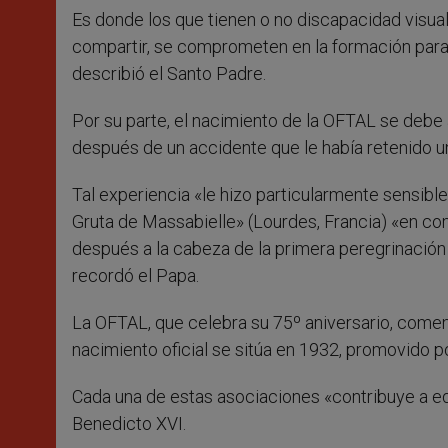
Es donde los que tienen o no discapacidad visual
compartir, se comprometen en la formación para p
describió el Santo Padre.
Por su parte, el nacimiento de la OFTAL se debe a
después de un accidente que le había retenido un
Tal experiencia «le hizo particularmente sensible
Gruta de Massabielle» (Lourdes, Francia) «en comp
después a la cabeza de la primera peregrinació
recordó el Papa.
La OFTAL, que celebra su 75º aniversario, comen
nacimiento oficial se sitúa en 1932, promovido po
Cada una de estas asociaciones «contribuye a edi
Benedicto XVI.