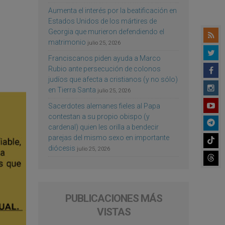
Aumenta el interés por la beatificación en
Estados Unidos de los mártires de
Georgia que murieron defendiendo el
matrimonio
julio 25, 2026
Franciscanos piden ayuda a Marco
Rubio ante persecución de colonos
judíos que afecta a cristianos (y no sólo)
en Tierra Santa
julio 25, 2026
Sacerdotes alemanes fieles al Papa
contestan a su propio obispo (y
cardenal) quien les orilla a bendecir
parejas del mismo sexo en importante
diócesis
julio 25, 2026
PUBLICACIONES MÁS
VISTAS