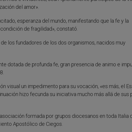
ización del amor».
citado, esperanza del mundo, manifestando que la fe y la
condición de fragilidad», constató.
os de los fundadores de los dos organismos, nacidos muy
nte dotada de profunda fe, gran presencia de animo e imp
8.
ión visual un impedimento para su vocación, «es más, el Esp
ntinuación hizo fecunda su iniciativa mucho más allá de sus 
na asociación formada por grupos diocesanos en toda Italia 
iento Apostólico de Ciegos.