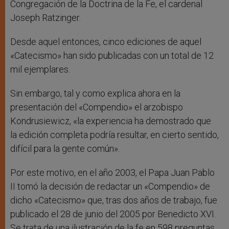
Congregación de la Doctrina de la Fe, el cardenal
Joseph Ratzinger.
Desde aquel entonces, cinco ediciones de aquel
«Catecismo» han sido publicadas con un total de 12
mil ejemplares.
Sin embargo, tal y como explica ahora en la
presentación del «Compendio» el arzobispo
Kondrusiewicz, «la experiencia ha demostrado que
la edición completa podría resultar, en cierto sentido,
difícil para la gente común».
Por este motivo, en el año 2003, el Papa Juan Pablo
II tomó la decisión de redactar un «Compendio» de
dicho «Catecismo» que, tras dos años de trabajo, fue
publicado el 28 de junio del 2005 por Benedicto XVI.
Se trata de una ilustración de la fe en 598 preguntas