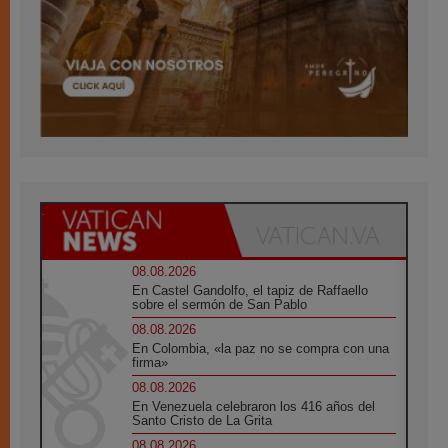
08.08.2026
En Castel Gandolfo, el tapiz de Raffaello
sobre el sermón de San Pablo
08.08.2026
En Colombia, «la paz no se compra con una
firma»
08.08.2026
En Venezuela celebraron los 416 años del
Santo Cristo de La Grita
08.08.2026